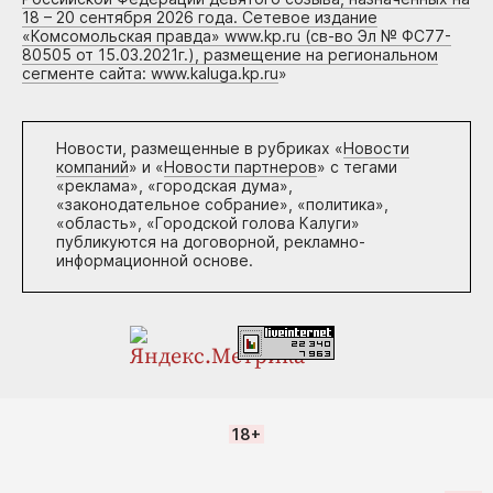
18 – 20 сентября 2026 года. Сетевое издание
«Комсомольская правда» www.kp.ru (св-во Эл № ФС77-
80505 от 15.03.2021г.), размещение на региональном
сегменте сайта: www.kaluga.kp.ru
»
Новости, размещенные в рубриках «
Новости
компаний
» и «
Новости партнеров
» с тегами
«реклама», «городская дума»,
«законодательное собрание», «политика»,
«область», «Городской голова Калуги»
публикуются на договорной, рекламно-
информационной основе.
18+