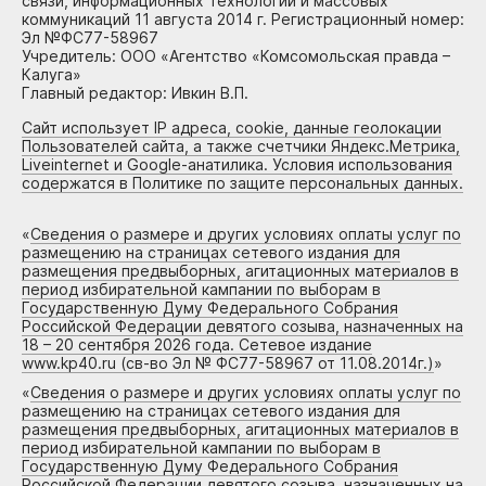
связи, информационных технологий и массовых
коммуникаций 11 августа 2014 г. Регистрационный номер:
Эл №ФС77-58967
Учредитель: ООО «Агентство «Комсомольская правда –
Калуга»
Главный редактор: Ивкин В.П.
Сайт использует IP адреса, cookie, данные геолокации
Пользователей сайта, а также счетчики Яндекс.Метрика,
Liveinternet и Google-анатилика. Условия использования
содержатся в Политике по защите персональных данных.
«
Сведения о размере и других условиях оплаты услуг по
размещению на страницах сетевого издания для
размещения предвыборных, агитационных материалов в
период избирательной кампании по выборам в
Государственную Думу Федерального Собрания
Российской Федерации девятого созыва, назначенных на
18 – 20 сентября 2026 года. Сетевое издание
www.kp40.ru (св-во Эл № ФС77-58967 от 11.08.2014г.)
»
«
Сведения о размере и других условиях оплаты услуг по
размещению на страницах сетевого издания для
размещения предвыборных, агитационных материалов в
период избирательной кампании по выборам в
Государственную Думу Федерального Собрания
Российской Федерации девятого созыва, назначенных на