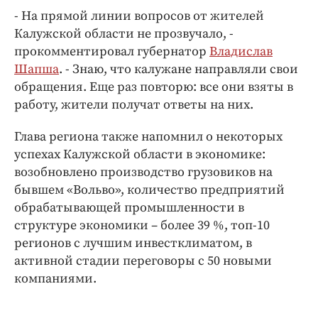
Интересное чтиво
- На прямой линии вопросов от жителей
Клиника года
Калужской области не прозвучало, -
Бренд года
прокомментировал губернатор
Владислав
Работодатель года
Шапша
. - Знаю, что калужане направляли свои
обращения. Еще раз повторю: все они взяты в
работу, жители получат ответы на них.
Глава региона также напомнил о некоторых
успехах Калужской области в экономике:
возобновлено производство грузовиков на
бывшем «Вольво», количество предприятий
обрабатывающей промышленности в
структуре экономики – более 39 %, топ-10
регионов с лучшим инвестклиматом, в
активной стадии переговоры с 50 новыми
компаниями.