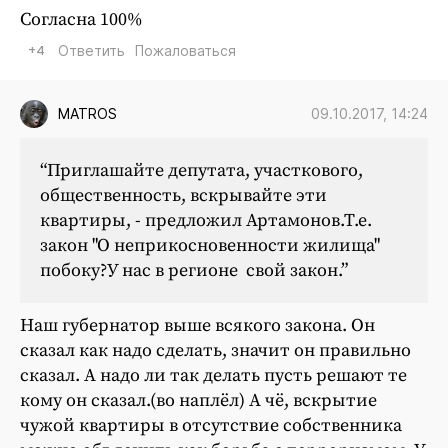
Согласна 100%
+4
Ответить
Пожаловаться
09.10.2017, 14:24
MATROS
“Приглашайте депутата, участкового,
общественность, вскрывайте эти
квартиры, - предложил Артамонов.Т.е.
закон "О неприкосновенности жилища"
побоку?У нас в регионе свой закон.”
Наш губернатор выше всякого закона. Он
сказал как надо сделать, значит он правильно
сказал. А надо ли так делать пусть решают те
кому он сказал.(во наплёл) А чё, вскрытие
чужой квартиры в отсутствие собственника