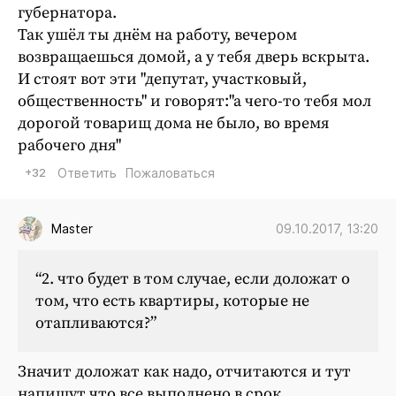
губернатора.
Так ушёл ты днём на работу, вечером
возвращаешься домой, а у тебя дверь вскрыта.
И стоят вот эти "депутат, участковый,
общественность" и говорят:"а чего-то тебя мол
дорогой товарищ дома не было, во время
рабочего дня"
+32
Ответить
Пожаловаться
09.10.2017, 13:20
Master
“2. что будет в том случае, если доложат о
том, что есть квартиры, которые не
отапливаются?”
Значит доложат как надо, отчитаются и тут
напишут что все выполнено в срок.