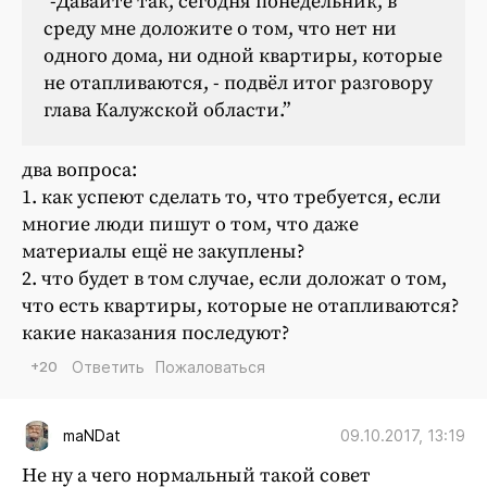
“-Давайте так, сегодня понедельник, в
среду мне доложите о том, что нет ни
одного дома, ни одной квартиры, которые
не отапливаются, - подвёл итог разговору
глава Калужской области.”
два вопроса:
1. как успеют сделать то, что требуется, если
многие люди пишут о том, что даже
материалы ещё не закуплены?
2. что будет в том случае, если доложат о том,
что есть квартиры, которые не отапливаются?
какие наказания последуют?
+20
Ответить
Пожаловаться
09.10.2017, 13:19
maNDat
Не ну а чего нормальный такой совет