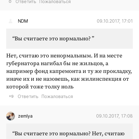
0
Ответить
Пожаловаться
09.10.2017, 17:01
NDM
“Вы считаете это нормально? ”
Нет, считаю это ненормальным. И на месте
губернатора нагибал бы не жильцов, а
например фонд капремонта и ту же прокладку,
иначе их и не назовешь, как жилинспекция от
которой тоже толку ноль
+9
Ответить
Пожаловаться
09.10.2017, 17:08
zemlya
“Вы считаете это нормально? Нет, считаю