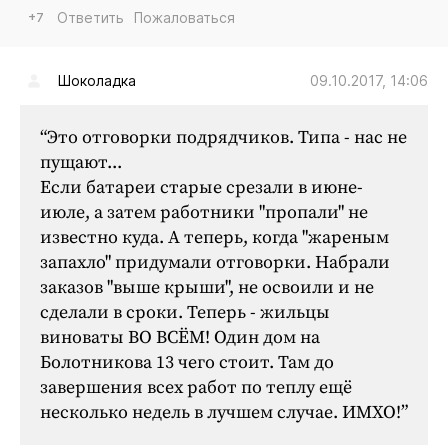
+7
Ответить
Пожаловаться
09.10.2017, 14:06
Шоколадка
“Это отговорки подрядчиков. Типа - нас не
пущают...
Если батареи старые срезали в июне-
июле, а затем работники "пропали" не
известно куда. А теперь, когда "жареным
запахло" придумали отговорки. Набрали
заказов "выше крыши", не освоили и не
сделали в сроки. Теперь - жильцы
виноваты ВО ВСЁМ! Один дом на
Болотникова 13 чего стоит. Там до
завершения всех работ по теплу ещё
несколько недель в лучшем случае. ИМХО!”