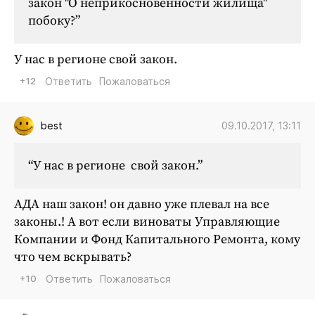
закон "О неприкосновенности жилища"
побоку?”
У нас в регионе свой закон.
+12
Ответить
Пожаловаться
09.10.2017, 13:11
best
“У нас в регионе свой закон.”
АДА наш закон! он давно уже плевал на все
законы.! А вот если виноваты Управляющие
Компании и Фонд Капитального Ремонта, кому
что чем вскрывать?
+10
Ответить
Пожаловаться