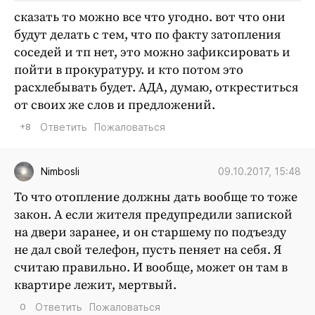
сказать то можно все что угодно. вот что они
будут делать с тем, что по факту затопления
соседей и тп нет, это можно зафиксировать и
пойти в прокуратуру. и кто потом это
расхлебывать будет. АДА, думаю, откреститься
от своих же слов и предложений.
+8
Ответить
Пожаловаться
09.10.2017, 15:48
Nimbosli
То что отопление должны дать вообще то тоже
закон. А если жителя предупредили запиской
на двери заранее, и он старшему по подъезду
не дал свой телефон, пусть пеняет на себя. Я
считаю правильно. И вообще, может он там в
квартире лежит, мертвый.
0
Ответить
Пожаловаться