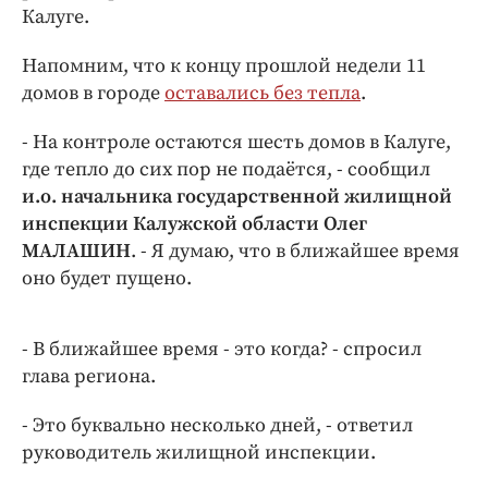
Интересное чтиво
Калуге.
Клиника года
Напомним, что к концу прошлой недели 11
Бренд года
домов в городе
оставались без тепла
.
Работодатель года
- На контроле остаются шесть домов в Калуге,
где тепло до сих пор не подаётся, - сообщил
и.о. начальника государственной жилищной
инспекции Калужской области Олег
МАЛАШИН
. - Я думаю, что в ближайшее время
оно будет пущено.
- В ближайшее время - это когда? - спросил
глава региона.
- Это буквально несколько дней, - ответил
руководитель жилищной инспекции.