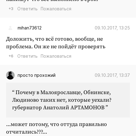
+3
Ответить
Пожаловаться
09.10.2017, 13:25
mihan73612
Доложить, что всё готово, вообще, не
проблема. Он же не пойдёт проверять
+6
Ответить
Пожаловаться
09.10.2017, 13:37
просто прохожий
“ Почему в Малоярославце, Обнинске,
Людиново таких нет, которые уехали?
губернатор Анатолий АРТАМОНОВ ”
...может потому, что оттуда правильно
отчитались???...