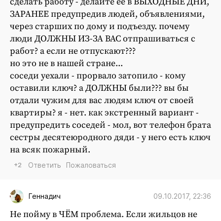
сделать работу - делайте её в ВЫХОДНЫЕ ДНИ,
ЗАРАНЕЕ предупредив людей, объявлениями,
через старших по дому и подъезду. почему
люди ДОЛЖНЫ ИЗ-ЗА ВАС отпрашиваться с
работ? а если не отпускают???
но это не в нашей стране...
соседи уехали - прорвало затопило - кому
оставили ключ? а ДОЛЖНЫ были??? вы бы
отдали чужим для вас людям ключ от своей
квартиры? я - нет. как экстренный вариант -
предупредить соседей - мол, вот телефон брата
сестры десятеюродного дяди - у него есть ключ
на всяк пожарный.
+2
Ответить
Пожаловаться
09.10.2017, 22:36
Геннадич
Не пойму в ЧЁМ проблема. Если жильцов не