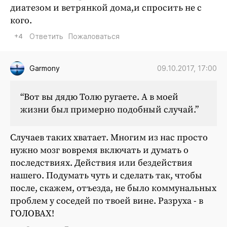
диатезом и ветрянкой дома,и спросить не с
кого.
+4
Ответить
Пожаловаться
09.10.2017, 17:00
Garmony
“Вот вы дядю Толю ругаете. А в моей
жизни был примерно подобный случай.”
Случаев таких хватает. Многим из нас просто
нужно мозг вовремя включать и думать о
последствиях. Действия или бездействия
нашего. Подумать чуть и сделать так, чтобы
после, скажем, отъезда, не было коммунальных
проблем у соседей по твоей вине. Разруха - в
ГОЛОВАХ!