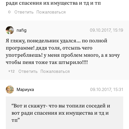
ради спасения их имущества и тд и тп
0
Ответить
Пожаловаться
09.10.2017, 15:19
nafig
Я гляжу, понедельник удался... по полной
программе! дядя толя, отсыпь чего
употребляешь! у меня проблем много, а я хочу
чтобы пеня тоже так штырило!!!!
+12
Ответить
Пожаловаться
09.10.2017, 15:31
Мариука
“Вот и скажут- что вы топили соседей и
вот ради спасения их имущества и тд и
тп”