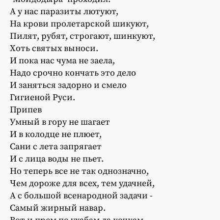
А у нас паразиты лютуют,
На крови пролетарской шикуют,
Пилят, рубят, строгают, шинкуют,
Хоть святых выноси.
И пока нас чума не заела,
Надо срочно кончать это дело
И заняться задорно и смело
Гигиеной Руси.
Припев
Умный в гору не шагает
И в колодце не плюет,
Сани с лета запрягает
И с лица воды не пьет.
Но теперь все не так однозначно,
Чем дороже для всех, тем удачней,
А с большой всенародной задачи -
Самый жирный навар.