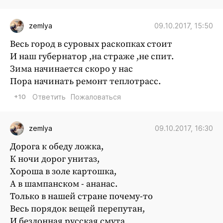
09.10.2017, 15:50
zemlya
Весь город в суровых раскопках стоит
И наш губернатор ,на страже ,не спит.
Зима начинается скоро у нас
Пора начинать ремонт теплотрасс.
+10
Ответить
Пожаловаться
09.10.2017, 16:30
zemlya
Дорога к обеду ложка,
К ночи дорог унитаз,
Хороша в золе картошка,
А в шампанском - ананас.
Только в нашей стране почему-то
Весь порядок вещей перепутан,
И бездонная русская смута