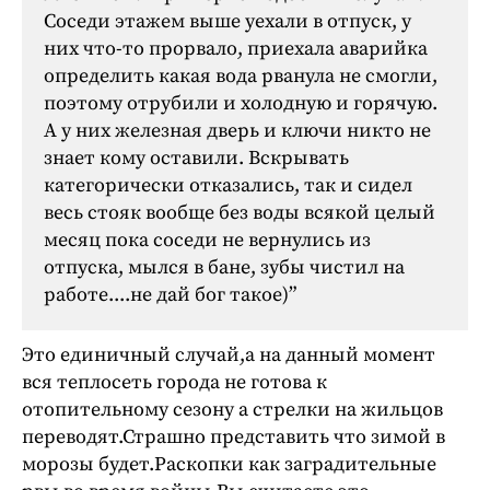
Соседи этажем выше уехали в отпуск, у
них что-то прорвало, приехала аварийка
определить какая вода рванула не смогли,
поэтому отрубили и холодную и горячую.
А у них железная дверь и ключи никто не
знает кому оставили. Вскрывать
категорически отказались, так и сидел
весь стояк вообще без воды всякой целый
месяц пока соседи не вернулись из
отпуска, мылся в бане, зубы чистил на
работе....не дай бог такое)”
Это единичный случай,а на данный момент
вся теплосеть города не готова к
отопительному сезону а стрелки на жильцов
переводят.Страшно представить что зимой в
морозы будет.Раскопки как заградительные