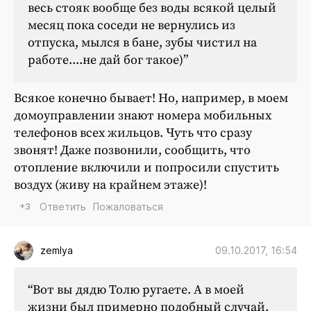
весь стояк вообще без воды всякой целый
месяц пока соседи не вернулись из
отпуска, мылся в бане, зубы чистил на
работе....не дай бог такое)”
Всякое конечно бывает! Но, например, в моем
домоуправлении знают номера мобильных
телефонов всех жильцов. Чуть что сразу
звонят! Даже позвонили, сообщить, что
отопление включили и попросили спустить
воздух (живу на крайнем этаже)!
+3
Ответить
Пожаловаться
09.10.2017, 16:54
zemlya
“Вот вы дядю Толю ругаете. А в моей
жизни был примерно подобный случай.