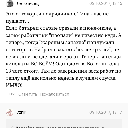
09.10.2017, 13:15
Летописец
Это отговорки подрядчиков. Типа - нас не
пущают...
Если батареи старые срезали в июне-июле, а
затем работники "пропали" не известно куда. А
теперь, когда "жареным запахло" придумали
отговорки. Набрали заказов "выше крыши", не
освоили и не сделали в сроки. Теперь - жильцы
виноваты ВО ВСЁМ! Один дом на Болотникова
13 чего стоит. Там до завершения всех работ по
теплу ещё несколько недель в лучшем случае.
ИМХО!
+12
Ответить
Пожаловаться
09.10.2017, 13:17
vzhik