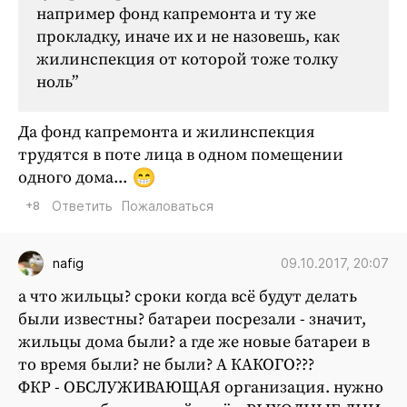
например фонд капремонта и ту же
прокладку, иначе их и не назовешь, как
жилинспекция от которой тоже толку
ноль”
Да фонд капремонта и жилинспекция
трудятся в поте лица в одном помещении
одного дома...
+8
Ответить
Пожаловаться
09.10.2017, 20:07
nafig
а что жильцы? сроки когда всё будут делать
были известны? батареи посрезали - значит,
жильцы дома были? а где же новые батареи в
то время были? не были? А КАКОГО???
ФКР - ОБСЛУЖИВАЮЩАЯ организация. нужно