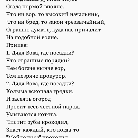
Стала нормой вполне.
Что ни вор, то высокий начальник,
Что ни бред, то закон чрезвычайный,
Страшно думать, куда нас причалит
На подобной волне.
Припев:
1. Дядя Вова, где посадки?
Что странные порядки?
Чем богаче нынче вор,
Тем незряче прокурор.
2. Дядя Вова, где посадки?
Колыма вскопала грядки,
И засеять огород
Просит весь честной народ.
Умываются котята,
Чистит зубы крокодил,
Знает каждый, кто когда-то
"Мойдодыра" проходил.