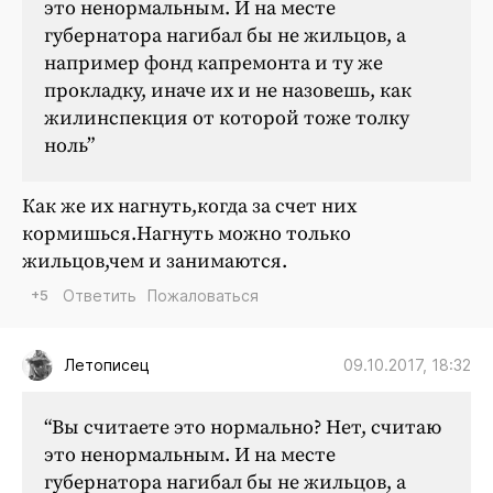
это ненормальным. И на месте
губернатора нагибал бы не жильцов, а
например фонд капремонта и ту же
прокладку, иначе их и не назовешь, как
жилинспекция от которой тоже толку
ноль”
Как же их нагнуть,когда за счет них
кормишься.Нагнуть можно только
жильцов,чем и занимаются.
+5
Ответить
Пожаловаться
09.10.2017, 18:32
Летописец
“Вы считаете это нормально? Нет, считаю
это ненормальным. И на месте
губернатора нагибал бы не жильцов, а