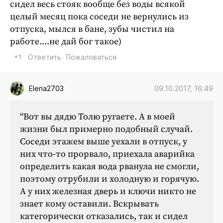
сидел весь стояк вообще без воды всякой
целый месяц пока соседи не вернулись из
отпуска, мылся в бане, зубы чистил на
работе....не дай бог такое)
+1
Ответить
Пожаловаться
09.10.2017, 16:49
Elena2703
“Вот вы дядю Толю ругаете. А в моей
жизни был примерно подобный случай.
Соседи этажем выше уехали в отпуск, у
них что-то прорвало, приехала аварийка
определить какая вода рванула не смогли,
поэтому отрубили и холодную и горячую.
А у них железная дверь и ключи никто не
знает кому оставили. Вскрывать
категорически отказались, так и сидел