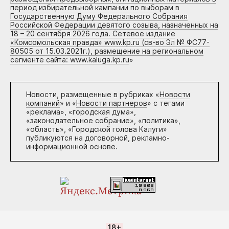
период избирательной кампании по выборам в
Государственную Думу Федерального Собрания
Российской Федерации девятого созыва, назначенных на
18 – 20 сентября 2026 года. Сетевое издание
«Комсомольская правда» www.kp.ru (св-во Эл № ФС77-
80505 от 15.03.2021г.), размещение на региональном
сегменте сайта: www.kaluga.kp.ru
»
Новости, размещенные в рубриках «
Новости
компаний
» и «
Новости партнеров
» с тегами
«реклама», «городская дума»,
«законодательное собрание», «политика»,
«область», «Городской голова Калуги»
публикуются на договорной, рекламно-
информационной основе.
18+