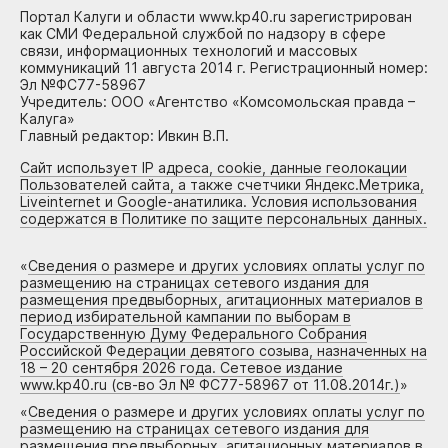
Портал Калуги и области www.kp40.ru зарегистрирован
как СМИ Федеральной службой по надзору в сфере
связи, информационных технологий и массовых
коммуникаций 11 августа 2014 г. Регистрационный номер:
Эл №ФС77-58967
Учредитель: ООО «Агентство «Комсомольская правда –
Калуга»
Главный редактор: Ивкин В.П.
Сайт использует IP адреса, cookie, данные геолокации
Пользователей сайта, а также счетчики Яндекс.Метрика,
Liveinternet и Google-анатилика. Условия использования
содержатся в Политике по защите персональных данных.
«
Сведения о размере и других условиях оплаты услуг по
размещению на страницах сетевого издания для
размещения предвыборных, агитационных материалов в
период избирательной кампании по выборам в
Государственную Думу Федерального Собрания
Российской Федерации девятого созыва, назначенных на
18 – 20 сентября 2026 года. Сетевое издание
www.kp40.ru (св-во Эл № ФС77-58967 от 11.08.2014г.)
»
«
Сведения о размере и других условиях оплаты услуг по
размещению на страницах сетевого издания для
размещения предвыборных, агитационных материалов в