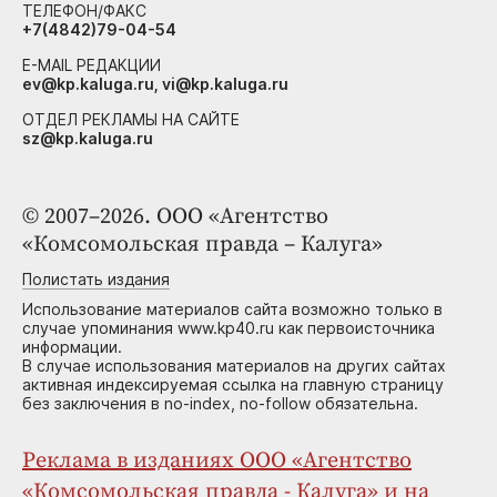
ТЕЛЕФОН/ФАКС
+7(4842)79-04-54
E-MAIL РЕДАКЦИИ
ev@kp.kaluga.ru, vi@kp.kaluga.ru
ОТДЕЛ РЕКЛАМЫ НА САЙТЕ
sz@kp.kaluga.ru
© 2007–2026. ООО «Агентство
«Комсомольская правда – Калуга»
Полистать издания
Использование материалов сайта возможно только в
случае упоминания www.kp40.ru как первоисточника
информации.
В случае использования материалов на других сайтах
активная индексируемая ссылка на главную страницу
без заключения в no-index, no-follow обязательна.
Реклама в изданиях ООО «Агентство
«Комсомольская правда - Калуга» и на