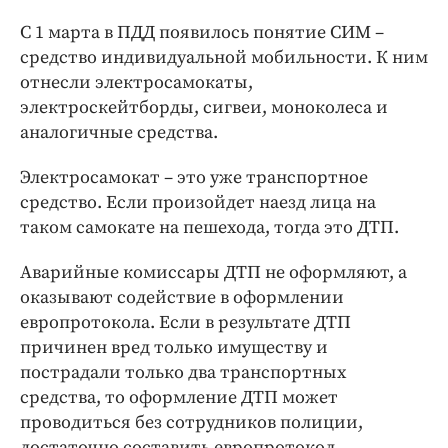
С 1 марта в ПДД появилось понятие СИМ –
средство индивидуальной мобильности. К ним
отнесли электросамокаты,
электроскейтборды, сигвеи, моноколеса и
аналогичные средства.
Электросамокат – это уже транспортное
средство. Если произойдет наезд лица на
таком самокате на пешехода, тогда это ДТП.
Аварийные комиссары ДТП не оформляют, а
оказывают содействие в оформлении
европротокола. Если в результате ДТП
причинен вред только имуществу и
пострадали только два транспортных
средства, то оформление ДТП может
проводиться без сотрудников полиции,
достаточно составить европротокол.