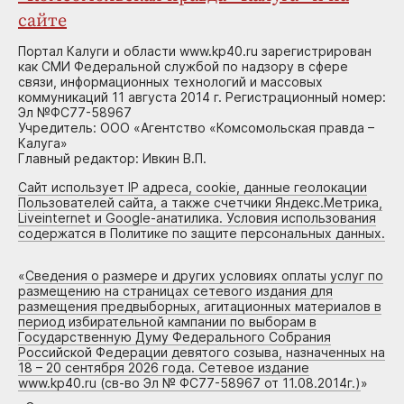
сайте
Портал Калуги и области www.kp40.ru зарегистрирован
как СМИ Федеральной службой по надзору в сфере
связи, информационных технологий и массовых
коммуникаций 11 августа 2014 г. Регистрационный номер:
Эл №ФС77-58967
Учредитель: ООО «Агентство «Комсомольская правда –
Калуга»
Главный редактор: Ивкин В.П.
Сайт использует IP адреса, cookie, данные геолокации
Пользователей сайта, а также счетчики Яндекс.Метрика,
Liveinternet и Google-анатилика. Условия использования
содержатся в Политике по защите персональных данных.
«
Сведения о размере и других условиях оплаты услуг по
размещению на страницах сетевого издания для
размещения предвыборных, агитационных материалов в
период избирательной кампании по выборам в
Государственную Думу Федерального Собрания
Российской Федерации девятого созыва, назначенных на
18 – 20 сентября 2026 года. Сетевое издание
www.kp40.ru (св-во Эл № ФС77-58967 от 11.08.2014г.)
»