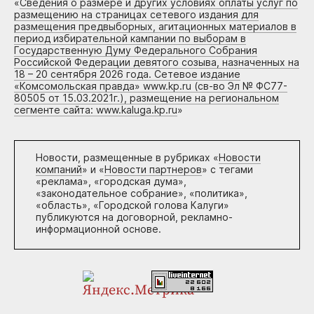
«
Сведения о размере и других условиях оплаты услуг по
размещению на страницах сетевого издания для
размещения предвыборных, агитационных материалов в
период избирательной кампании по выборам в
Государственную Думу Федерального Собрания
Российской Федерации девятого созыва, назначенных на
18 – 20 сентября 2026 года. Сетевое издание
«Комсомольская правда» www.kp.ru (св-во Эл № ФС77-
80505 от 15.03.2021г.), размещение на региональном
сегменте сайта: www.kaluga.kp.ru
»
Новости, размещенные в рубриках «
Новости
компаний
» и «
Новости партнеров
» с тегами
«реклама», «городская дума»,
«законодательное собрание», «политика»,
«область», «Городской голова Калуги»
публикуются на договорной, рекламно-
информационной основе.