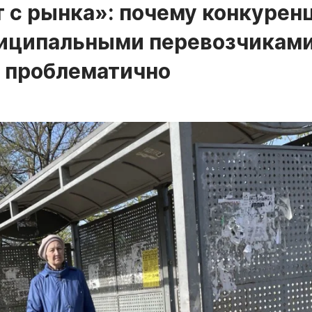
 с рынка»: почему конкурен
иципальными перевозчикам
ь проблематично