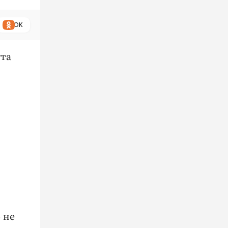
ОК
ута
 не