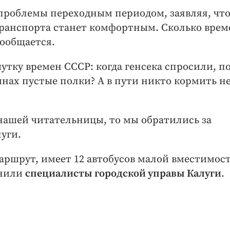
 проблемы переходным периодом, заявляя, что
ранспорта станет комфортным. Сколько врем
сообщается.
тку времен СССР: когда генсека спросили, п
нах пустые полки? А в пути никто кормить н
нашей читательницы, то мы обратились за
уги.
аршрут, имеет 12 автобусов малой вместимост
снили
специалисты городской управы Калуги
.