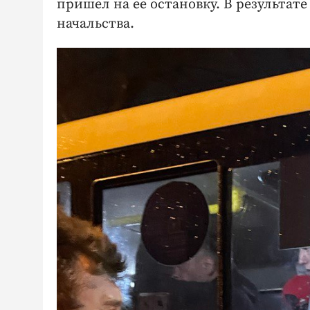
пришел на ее остановку. В результат
начальства.