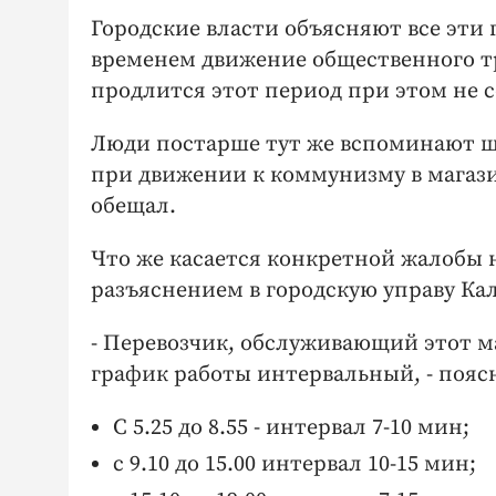
Городские власти объясняют все эти
временем движение общественного т
продлится этот период при этом не 
Люди постарше тут же вспоминают шу
при движении к коммунизму в магази
обещал.
Что же касается конкретной жалобы 
разъяснением в городскую управу Кал
- Перевозчик, обслуживающий этот м
график работы интервальный, - поя
С 5.25 до 8.55 - интервал 7-10 мин;
с 9.10 до 15.00 интервал 10-15 мин;