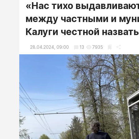
«Нас тихо выдавливают
между частными и мун
Калуги честной назват
28.04.2024, 09:00
13
7935