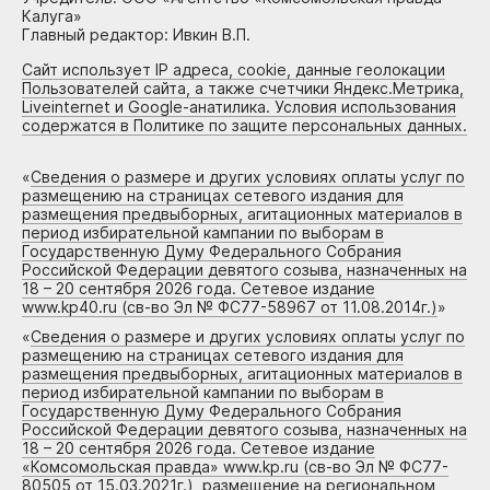
Калуга»
Главный редактор: Ивкин В.П.
Сайт использует IP адреса, cookie, данные геолокации
Пользователей сайта, а также счетчики Яндекс.Метрика,
Liveinternet и Google-анатилика. Условия использования
содержатся в Политике по защите персональных данных.
«
Сведения о размере и других условиях оплаты услуг по
размещению на страницах сетевого издания для
размещения предвыборных, агитационных материалов в
период избирательной кампании по выборам в
Государственную Думу Федерального Собрания
Российской Федерации девятого созыва, назначенных на
18 – 20 сентября 2026 года. Сетевое издание
www.kp40.ru (св-во Эл № ФС77-58967 от 11.08.2014г.)
»
«
Сведения о размере и других условиях оплаты услуг по
размещению на страницах сетевого издания для
размещения предвыборных, агитационных материалов в
период избирательной кампании по выборам в
Государственную Думу Федерального Собрания
Российской Федерации девятого созыва, назначенных на
18 – 20 сентября 2026 года. Сетевое издание
«Комсомольская правда» www.kp.ru (св-во Эл № ФС77-
80505 от 15.03.2021г.), размещение на региональном