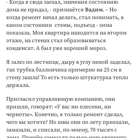
- Когда я сюда заехал, значения состоянию
дома не придал, - признаётся
Вадим.
– Но
когда ремонт начал делать, стал понимать, в
каком состоянии стены, подъезд - зима
показала. Моя квартира находится на втором
этаже, на стенах стал образовываться
конденсат. А был уже хороший мороз.
Я залез по лестнице, дыру в углу пеной заделал,
так трубка баллончика примерно на 25 см в
стену зашла! То есть только штукатурка тепло
держала.
Пригласил управляющую компанию, они
пришли, говорят: «У вас ни плесени, ни
черноты». Конечно, я только ремонт сделал,
чего вы хотите? Но швы они по лету приехали,
замазали, и списали, по-моему, 70 тысяч с
дома. Причём замазали только мою квартиру.