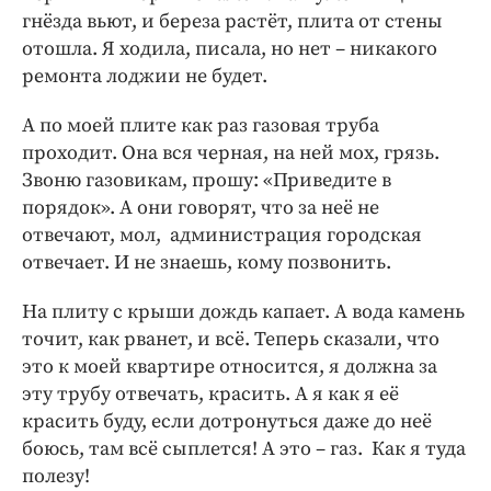
гнёзда вьют, и береза растёт, плита от стены
отошла. Я ходила, писала, но нет – никакого
ремонта лоджии не будет.
А по моей плите как раз газовая труба
проходит. Она вся черная, на ней мох, грязь.
Звоню газовикам, прошу: «Приведите в
порядок». А они говорят, что за неё не
отвечают, мол, администрация городская
отвечает. И не знаешь, кому позвонить.
На плиту с крыши дождь капает. А вода камень
точит, как рванет, и всё. Теперь сказали, что
это к моей квартире относится, я должна за
эту трубу отвечать, красить. А я как я её
красить буду, если дотронуться даже до неё
боюсь, там всё сыплется! А это – газ. Как я туда
полезу!