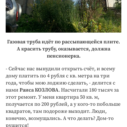
Газовая труба идёт по рассыпающейся плите.
А красить трубу, оказывается, должна
пенсионерка.
- Сейчас нас вынудили открыть счёт, и всему
дому платить по 4 рубля с кв. метра на три
года, чтобы мою лоджию сделать, - делится с
нами
Раиса КОЗЛОВА
. Насчитали 180 тысяч за
этот ремонт. У меня квартира 50 кв. м,
получается по 200 рублей, а у кого-то побольше
квадратов, там подороже выходит. Люди,
конечно, возмущались. А что делать? Дом-то
рушится!