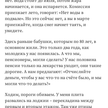
нет. Вода стоит до июля, потом жара
начинается, и она испаряется. Комиссия
приезжает лето, говорит: «Нет воды в
подвале». Но это сейчас нет, а вы в марте
приезжайте, когда снег начнет таять, и
увидите.
Здесь раньше бабушки, которым по 80 лет, в
основном жили. Это только два года, как
молодежь у нас появилась. А что мы,
пенсионеры, могли сделать? У нас половина
пенсии только на лекарства уходит, они такие
дорогие. А нам предлагают: «Отчисляйте
деньги, чтобы у вас что-то на счёте было, и мы
могли что-то делать?»
Ходим, пороги обиваем. У меня плита
развались на лоджии – перекладина между
первым и вторым этажом. Там уже птицы