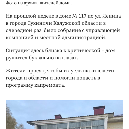
Интересное чтиво
Фото из архива жителей дома.
Клиника года
На прошлой неделе в доме № 117 по ул. Ленина
Бренд года
в городе Сухиничи Калужской области в
Работодатель года
очередной раз было собрание с управляющей
компанией и местной администрацией.
Ситуация здесь близка к критической – дом
рушится буквально на глазах.
Жители просят, чтобы их услышали власти
города и области и помогли попасть в
программу капремонта.