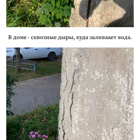
В доме - сквозные дыры, куда заливаает вода.