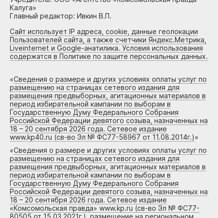
Калуга»
Главный редактор: Ивкин В.П.
Сайт использует IP адреса, cookie, данные геолокации
Пользователей сайта, а также счетчики Яндекс.Метрика,
Liveinternet и Google-анатилика. Условия использования
содержатся в Политике по защите персональных данных.
«
Сведения о размере и других условиях оплаты услуг по
размещению на страницах сетевого издания для
размещения предвыборных, агитационных материалов в
период избирательной кампании по выборам в
Государственную Думу Федерального Собрания
Российской Федерации девятого созыва, назначенных на
18 – 20 сентября 2026 года. Сетевое издание
www.kp40.ru (св-во Эл № ФС77-58967 от 11.08.2014г.)
»
«
Сведения о размере и других условиях оплаты услуг по
размещению на страницах сетевого издания для
размещения предвыборных, агитационных материалов в
период избирательной кампании по выборам в
Государственную Думу Федерального Собрания
Российской Федерации девятого созыва, назначенных на
18 – 20 сентября 2026 года. Сетевое издание
«Комсомольская правда» www.kp.ru (св-во Эл № ФС77-
80505 от 15.03.2021г.), размещение на региональном