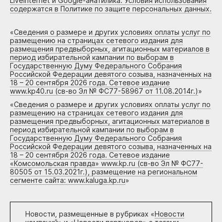
Liveinternet и Google-анатилика. Условия использования
содержатся в Политике по защите персональных данных.
«
Сведения о размере и других условиях оплаты услуг по
размещению на страницах сетевого издания для
размещения предвыборных, агитационных материалов в
период избирательной кампании по выборам в
Государственную Думу Федерального Собрания
Российской Федерации девятого созыва, назначенных на
18 – 20 сентября 2026 года. Сетевое издание
www.kp40.ru (св-во Эл № ФС77-58967 от 11.08.2014г.)
»
«
Сведения о размере и других условиях оплаты услуг по
размещению на страницах сетевого издания для
размещения предвыборных, агитационных материалов в
период избирательной кампании по выборам в
Государственную Думу Федерального Собрания
Российской Федерации девятого созыва, назначенных на
18 – 20 сентября 2026 года. Сетевое издание
«Комсомольская правда» www.kp.ru (св-во Эл № ФС77-
80505 от 15.03.2021г.), размещение на региональном
сегменте сайта: www.kaluga.kp.ru
»
Новости, размещенные в рубриках «
Новости