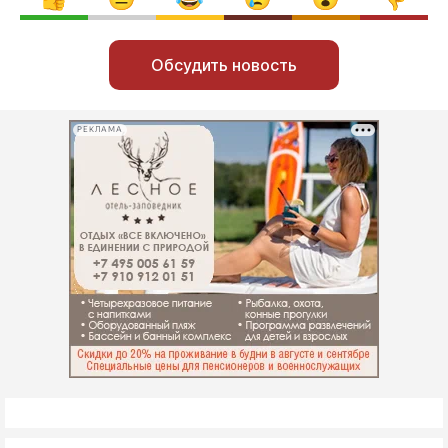
Обсудить новость
РЕКЛАМА