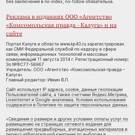
без заключения в no-index, no-follow обязательна.
Реклама в изданиях ООО «Агентство
«Комсомольская правда - Калуга» и на
сайте
Портал Калуги и области www.kp40.ru зарегистрирован
как СМИ Федеральной службой по надзору в сфере
связи, информационных технологий и массовых
коммуникаций 11 августа 2014 г. Регистрационный номер:
Эл №ФС77-58967
Учредитель: ООО «Агентство «Комсомольская правда –
Калуга»
Главный редактор: Ивкин В.П.
Сайт использует IP адреса, cookie, данные геолокации
Пользователей сайта, а также счетчики Яндекс.Метрика,
Liveinternet и Google-анатилика. Условия использования
содержатся в Политике по защите персональных данных.
«
Сведения о размере и других условиях оплаты услуг по
размещению на страницах сетевого издания для
размещения предвыборных, агитационных материалов в
период избирательной кампании по выборам в