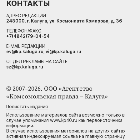
КОНТАКТЫ
АДРЕС РЕДАКЦИИ
248000, г. Калуга, ул. Космонавта Комарова, д. 36
ТЕЛЕФОН/ФАКС
+7(4842)79-04-54
E-MAIL РЕДАКЦИИ
ev@kp.kaluga.ru, vi@kp.kaluga.ru
ОТДЕЛ РЕКЛАМЫ НА САЙТЕ
sz@kp.kaluga.ru
© 2007–2026. ООО «Агентство
«Комсомольская правда – Калуга»
Полистать издания
Использование материалов сайта возможно только в
случае упоминания www.kp40.ru как первоисточника
информации.
В случае использования материалов на других сайтах
активная индексируемая ссылка на главную страницу