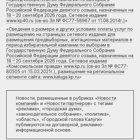
Государственную Думу Федерального Собрания
Российской Федерации девятого созыва, назначенных на
18 – 20 сентября 2026 года. Сетевое издание
www.kp40.ru (св-во Эл № ФС77-58967 от 11.08.2014г.)
»
«
Сведения о размере и других условиях оплаты услуг по
размещению на страницах сетевого издания для
размещения предвыборных, агитационных материалов в
период избирательной кампании по выборам в
Государственную Думу Федерального Собрания
Российской Федерации девятого созыва, назначенных на
18 – 20 сентября 2026 года. Сетевое издание
«Комсомольская правда» www.kp.ru (св-во Эл № ФС77-
80505 от 15.03.2021г.), размещение на региональном
сегменте сайта: www.kaluga.kp.ru
»
Новости, размещенные в рубриках «
Новости
компаний
» и «
Новости партнеров
» с тегами
«реклама», «городская дума»,
«законодательное собрание», «политика»,
«область», «Городской голова Калуги»
публикуются на договорной, рекламно-
информационной основе.