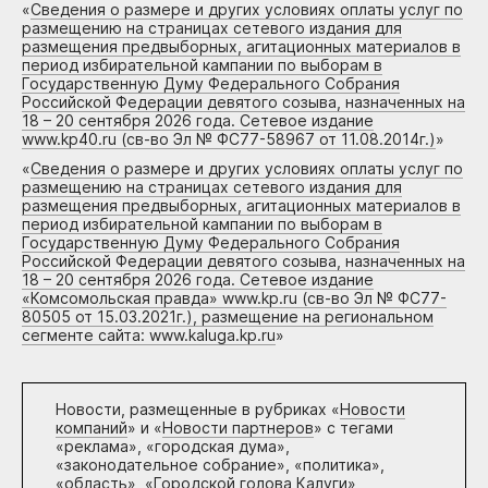
«
Сведения о размере и других условиях оплаты услуг по
размещению на страницах сетевого издания для
размещения предвыборных, агитационных материалов в
период избирательной кампании по выборам в
Государственную Думу Федерального Собрания
Российской Федерации девятого созыва, назначенных на
18 – 20 сентября 2026 года. Сетевое издание
www.kp40.ru (св-во Эл № ФС77-58967 от 11.08.2014г.)
»
«
Сведения о размере и других условиях оплаты услуг по
размещению на страницах сетевого издания для
размещения предвыборных, агитационных материалов в
период избирательной кампании по выборам в
Государственную Думу Федерального Собрания
Российской Федерации девятого созыва, назначенных на
18 – 20 сентября 2026 года. Сетевое издание
«Комсомольская правда» www.kp.ru (св-во Эл № ФС77-
80505 от 15.03.2021г.), размещение на региональном
сегменте сайта: www.kaluga.kp.ru
»
Новости, размещенные в рубриках «
Новости
компаний
» и «
Новости партнеров
» с тегами
«реклама», «городская дума»,
«законодательное собрание», «политика»,
«область», «Городской голова Калуги»