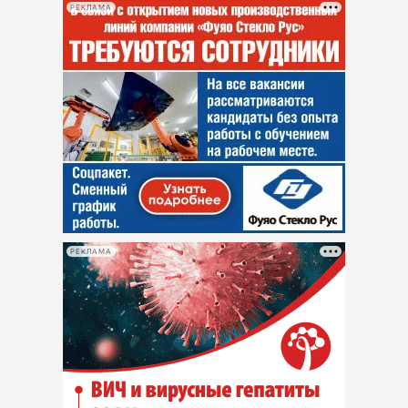
РЕКЛАМА
РЕКЛАМА