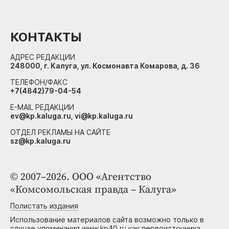
КОНТАКТЫ
АДРЕС РЕДАКЦИИ
248000, г. Калуга, ул. Космонавта Комарова, д. 36
ТЕЛЕФОН/ФАКС
+7(4842)79-04-54
E-MAIL РЕДАКЦИИ
ev@kp.kaluga.ru, vi@kp.kaluga.ru
ОТДЕЛ РЕКЛАМЫ НА САЙТЕ
sz@kp.kaluga.ru
© 2007–2026. ООО «Агентство
«Комсомольская правда – Калуга»
Полистать издания
Использование материалов сайта возможно только в
случае упоминания www.kp40.ru как первоисточника