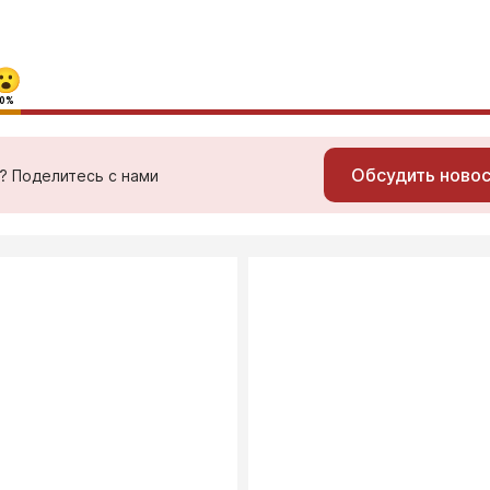
0%
Обсудить ново
ь? Поделитесь с нами