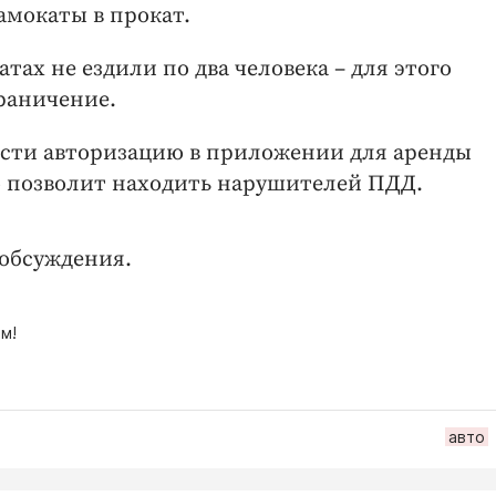
амокаты в прокат.
тах не ездили по два человека – для этого
раничение.
вести авторизацию в приложении для аренды
то позволит находить нарушителей ПДД.
 обсуждения.
м!
авто