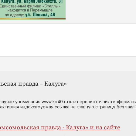
ьская правда – Калуга»
случае упоминания www.kp40.ru как первоисточника информаци
 активная индексируемая ссылка на главную страницу без зак
мсомольская правда - Калуга» и на сайте