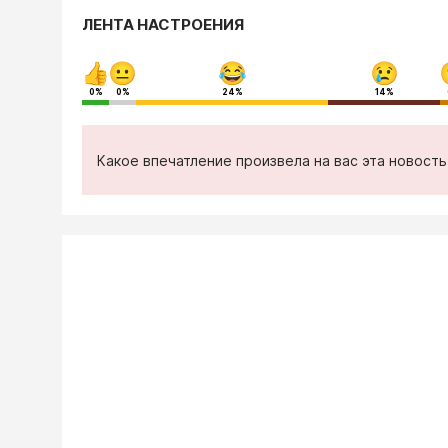
ЛЕНТА НАСТРОЕНИЯ
0%
0%
24%
14%
Какое впечатление произвела на вас эта новост