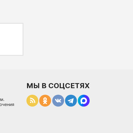
МЫ В СОЦСЕТЯХ
и.
лючения