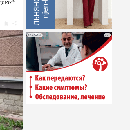
дской
РЕКЛАМА