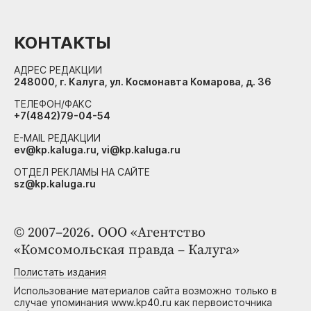
КОНТАКТЫ
АДРЕС РЕДАКЦИИ
248000, г. Калуга, ул. Космонавта Комарова, д. 36
ТЕЛЕФОН/ФАКС
+7(4842)79-04-54
E-MAIL РЕДАКЦИИ
ev@kp.kaluga.ru, vi@kp.kaluga.ru
ОТДЕЛ РЕКЛАМЫ НА САЙТЕ
sz@kp.kaluga.ru
© 2007–2026. ООО «Агентство
«Комсомольская правда – Калуга»
Полистать издания
Использование материалов сайта возможно только в
случае упоминания www.kp40.ru как первоисточника