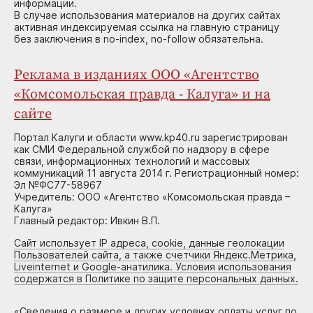
информации.
В случае использования материалов на других сайтах
активная индексируемая ссылка на главную страницу
без заключения в no-index, no-follow обязательна.
Реклама в изданиях ООО «Агентство
«Комсомольская правда - Калуга» и на
сайте
Портал Калуги и области www.kp40.ru зарегистрирован
как СМИ Федеральной службой по надзору в сфере
связи, информационных технологий и массовых
коммуникаций 11 августа 2014 г. Регистрационный номер:
Эл №ФС77-58967
Учредитель: ООО «Агентство «Комсомольская правда –
Калуга»
Главный редактор: Ивкин В.П.
Сайт использует IP адреса, cookie, данные геолокации
Пользователей сайта, а также счетчики Яндекс.Метрика,
Liveinternet и Google-анатилика. Условия использования
содержатся в Политике по защите персональных данных.
«
Сведения о размере и других условиях оплаты услуг по