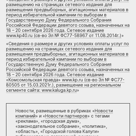
размещению на страницах сетевого издания для
размещения предвыборных, агитационных материалов в
период избирательной кампании по выборам в
Государственную Думу Федерального Собрания
Российской Федерации девятого созыва, назначенных на
18 – 20 сентября 2026 года. Сетевое издание
www.kp40.ru (св-во Эл № ФС77-58967 от 11.08.2014г.)
»
«
Сведения о размере и других условиях оплаты услуг по
размещению на страницах сетевого издания для
размещения предвыборных, агитационных материалов в
период избирательной кампании по выборам в
Государственную Думу Федерального Собрания
Российской Федерации девятого созыва, назначенных на
18 – 20 сентября 2026 года. Сетевое издание
«Комсомольская правда» www.kp.ru (св-во Эл № ФС77-
80505 от 15.03.2021г.), размещение на региональном
сегменте сайта: www.kaluga.kp.ru
»
Новости, размещенные в рубриках «
Новости
компаний
» и «
Новости партнеров
» с тегами
«реклама», «городская дума»,
«законодательное собрание», «политика»,
«область», «Городской голова Калуги»