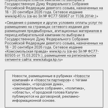
Государственную Думу Федерального Собрания
Российской Федерации девятого созыва, назначенных на
18 – 20 сентября 2026 года. Сетевое издание
www.kp40.ru (св-во Эл № ФС77-58967 от 11.08.2014г.)
»
«
Сведения о размере и других условиях оплаты услуг по
размещению на страницах сетевого издания для
размещения предвыборных, агитационных материалов в
период избирательной кампании по выборам в
Государственную Думу Федерального Собрания
Российской Федерации девятого созыва, назначенных на
18 – 20 сентября 2026 года. Сетевое издание
«Комсомольская правда» www.kp.ru (св-во Эл № ФС77-
80505 от 15.03.2021г.), размещение на региональном
сегменте сайта: www.kaluga.kp.ru
»
Новости, размещенные в рубриках «
Новости
компаний
» и «
Новости партнеров
» с тегами
«реклама», «городская дума»,
«законодательное собрание», «политика»,
«область», «Городской голова Калуги»
публикуются на договорной, рекламно-
информационной основе.