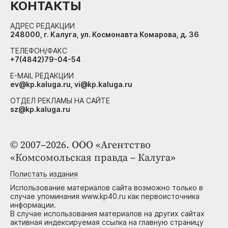
КОНТАКТЫ
АДРЕС РЕДАКЦИИ
248000, г. Калуга, ул. Космонавта Комарова, д. 36
ТЕЛЕФОН/ФАКС
+7(4842)79-04-54
E-MAIL РЕДАКЦИИ
ev@kp.kaluga.ru, vi@kp.kaluga.ru
ОТДЕЛ РЕКЛАМЫ НА САЙТЕ
sz@kp.kaluga.ru
© 2007–2026. ООО «Агентство
«Комсомольская правда – Калуга»
Полистать издания
Использование материалов сайта возможно только в
случае упоминания www.kp40.ru как первоисточника
информации.
В случае использования материалов на других сайтах
активная индексируемая ссылка на главную страницу