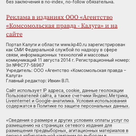
без заключения в no-index, no-follow обязательна.
Реклама в изданиях ООО «Агентство
«Комсомольская правда - Калуга» и на
сайте
Портал Калуги и области www.kp40.ru зарегистрирован
как СМИ Федеральной службой по надзору в сфере
связи, информационных технологий и массовых
коммуникаций 11 августа 2014 г. Регистрационный номер:
Эл №ФС77-58967
Учредитель: ООО «Агентство «Комсомольская правда –
Калуга»
Главный редактор: Ивкин В.П.
Сайт использует IP адреса, cookie, данные геолокации
Пользователей сайта, а также счетчики Яндекс.Метрика,
Liveinternet и Google-анатилика. Условия использования
содержатся в Политике по защите персональных данных.
«
Сведения о размере и других условиях оплаты услуг по
размещению на страницах сетевого издания для
размещения предвыборных, агитационных материалов в
период избирательной кампании по выборам в