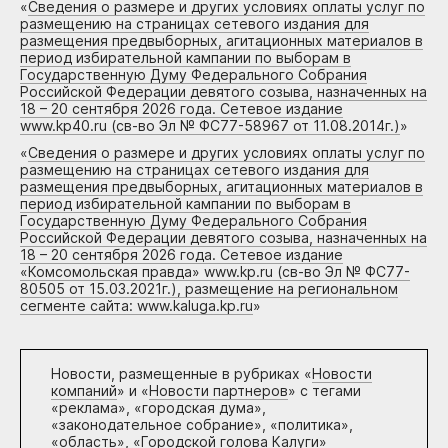
«
Сведения о размере и других условиях оплаты услуг по
размещению на страницах сетевого издания для
размещения предвыборных, агитационных материалов в
период избирательной кампании по выборам в
Государственную Думу Федерального Собрания
Российской Федерации девятого созыва, назначенных на
18 – 20 сентября 2026 года. Сетевое издание
www.kp40.ru (св-во Эл № ФС77-58967 от 11.08.2014г.)
»
«
Сведения о размере и других условиях оплаты услуг по
размещению на страницах сетевого издания для
размещения предвыборных, агитационных материалов в
период избирательной кампании по выборам в
Государственную Думу Федерального Собрания
Российской Федерации девятого созыва, назначенных на
18 – 20 сентября 2026 года. Сетевое издание
«Комсомольская правда» www.kp.ru (св-во Эл № ФС77-
80505 от 15.03.2021г.), размещение на региональном
сегменте сайта: www.kaluga.kp.ru
»
Новости, размещенные в рубриках «
Новости
компаний
» и «
Новости партнеров
» с тегами
«реклама», «городская дума»,
«законодательное собрание», «политика»,
«область», «Городской голова Калуги»