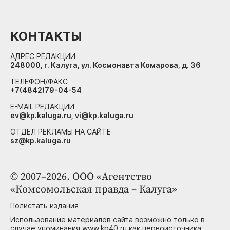
КОНТАКТЫ
АДРЕС РЕДАКЦИИ
248000, г. Калуга, ул. Космонавта Комарова, д. 36
ТЕЛЕФОН/ФАКС
+7(4842)79-04-54
E-MAIL РЕДАКЦИИ
ev@kp.kaluga.ru, vi@kp.kaluga.ru
ОТДЕЛ РЕКЛАМЫ НА САЙТЕ
sz@kp.kaluga.ru
© 2007–2026. ООО «Агентство
«Комсомольская правда – Калуга»
Полистать издания
Использование материалов сайта возможно только в
случае упоминания www.kp40.ru как первоисточника