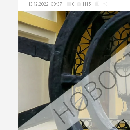
13.12.2022, 09:37
0
1115