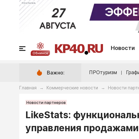
РЕКЛАМА
Новости
Обнинск
ПРОтуризм
Граф
Важно:
Главная
Коммерческие новости
Новости парт
→
→
Новости партнеров
LikeStats: функциональ
управления продажами 