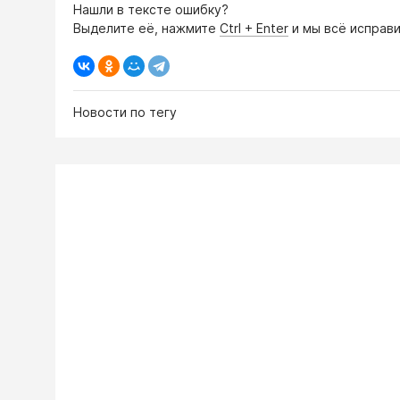
Нашли в тексте ошибку?
Выделите её, нажмите
Ctrl + Enter
и мы всё исправи
Новости по тегу