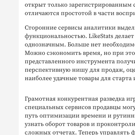
открыт только зарегистрированным с
отличаются простотой в части воспр
Сторонние сервисы аналитики выде
функциональностью. LikeStats делае
однозначным. Больше нет необходим
Можно сэкономить время, но при эт
представленного инструмента получ
перспективную нишу для продаж, оц
наиболее удачные товары для старта 
Грамотная конкурентная разведка иг
специальных сервисов продавцы мог
путь оптимизации времени и рутинны
узнать оборот товаров и проконтроли
сложных отчетах. Теперь управлять 