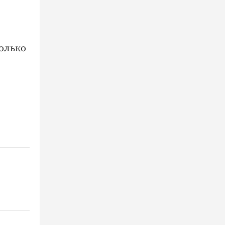
олько