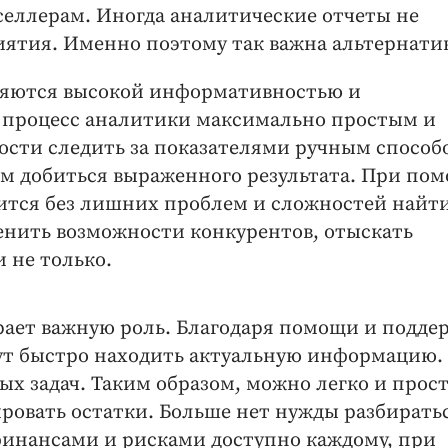
еллерам. Иногда аналитические отчеты не
иятия. Именно поэтому так важна альтернатив
ляются высокой информативностью и
т процесс аналитики максимально простым и
ости следить за показателями ручным способ
ом добиться выраженного результата. При по
ится без лишних проблем и сложностей найт
енить возможности конкурентов, отыскать
и не только.
рает важную роль. Благодаря помощи и подде
ут быстро находить актуальную информацию.
х задач. Таким образом, можно легко и прос
ровать остатки. Больше нет нужды разбиратьс
финансами и рисками доступно каждому, при