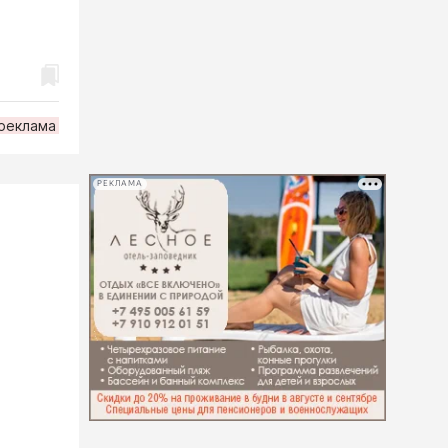
рeклама
РЕКЛАМА