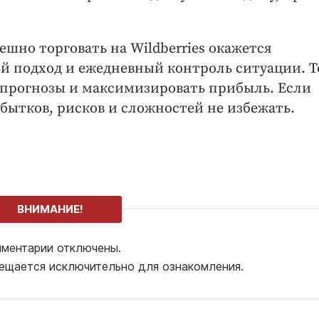
шно торговать на Wildberries окажется
й подход и ежедневный контроль ситуации. Т
 прогнозы и максимизировать прибыль. Если
бытков, рисков и сложностей не избежать.
ВНИМАНИЕ!
ментарии отключены.
ещается исключительно для ознакомления.