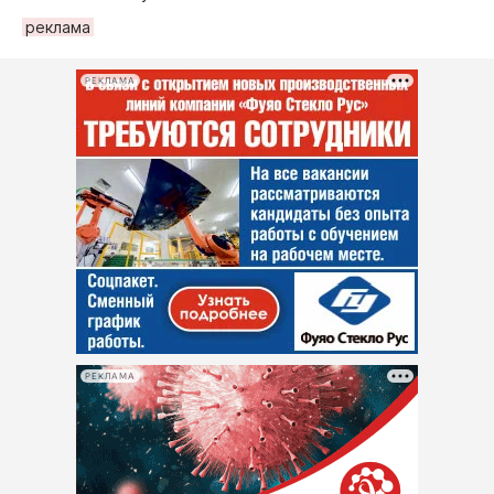
рeклама
РЕКЛАМА
РЕКЛАМА