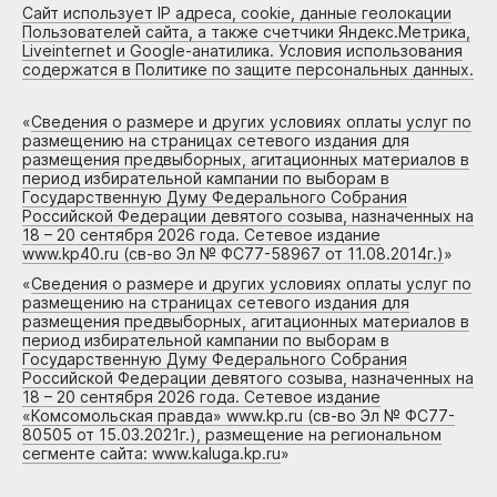
Сайт использует IP адреса, cookie, данные геолокации
Пользователей сайта, а также счетчики Яндекс.Метрика,
Liveinternet и Google-анатилика. Условия использования
содержатся в Политике по защите персональных данных.
«
Сведения о размере и других условиях оплаты услуг по
размещению на страницах сетевого издания для
размещения предвыборных, агитационных материалов в
период избирательной кампании по выборам в
Государственную Думу Федерального Собрания
Российской Федерации девятого созыва, назначенных на
18 – 20 сентября 2026 года. Сетевое издание
www.kp40.ru (св-во Эл № ФС77-58967 от 11.08.2014г.)
»
«
Сведения о размере и других условиях оплаты услуг по
размещению на страницах сетевого издания для
размещения предвыборных, агитационных материалов в
период избирательной кампании по выборам в
Государственную Думу Федерального Собрания
Российской Федерации девятого созыва, назначенных на
18 – 20 сентября 2026 года. Сетевое издание
«Комсомольская правда» www.kp.ru (св-во Эл № ФС77-
80505 от 15.03.2021г.), размещение на региональном
сегменте сайта: www.kaluga.kp.ru
»