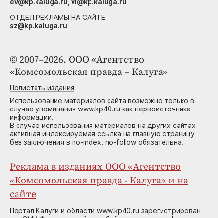
ev@kp.kaluga.ru, vi@kp.kaluga.ru
ОТДЕЛ РЕКЛАМЫ НА САЙТЕ
sz@kp.kaluga.ru
© 2007–2026. ООО «Агентство
«Комсомольская правда – Калуга»
Полистать издания
Использование материалов сайта возможно только в
случае упоминания www.kp40.ru как первоисточника
информации.
В случае использования материалов на других сайтах
активная индексируемая ссылка на главную страницу
без заключения в no-index, no-follow обязательна.
Реклама в изданиях ООО «Агентство
«Комсомольская правда - Калуга» и на
сайте
Портал Калуги и области www.kp40.ru зарегистрирован