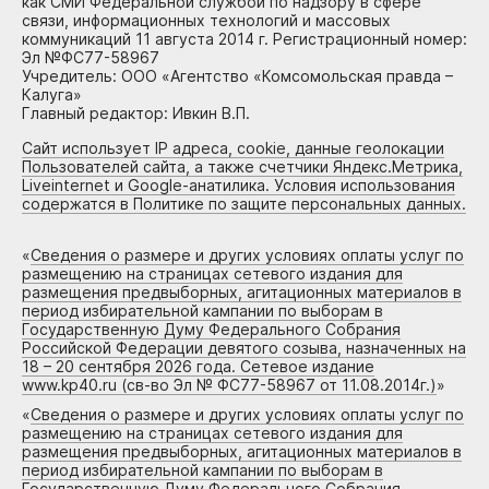
как СМИ Федеральной службой по надзору в сфере
связи, информационных технологий и массовых
коммуникаций 11 августа 2014 г. Регистрационный номер:
Эл №ФС77-58967
Учредитель: ООО «Агентство «Комсомольская правда –
Калуга»
Главный редактор: Ивкин В.П.
Сайт использует IP адреса, cookie, данные геолокации
Пользователей сайта, а также счетчики Яндекс.Метрика,
Liveinternet и Google-анатилика. Условия использования
содержатся в Политике по защите персональных данных.
«
Сведения о размере и других условиях оплаты услуг по
размещению на страницах сетевого издания для
размещения предвыборных, агитационных материалов в
период избирательной кампании по выборам в
Государственную Думу Федерального Собрания
Российской Федерации девятого созыва, назначенных на
18 – 20 сентября 2026 года. Сетевое издание
www.kp40.ru (св-во Эл № ФС77-58967 от 11.08.2014г.)
»
«
Сведения о размере и других условиях оплаты услуг по
размещению на страницах сетевого издания для
размещения предвыборных, агитационных материалов в
период избирательной кампании по выборам в
Государственную Думу Федерального Собрания