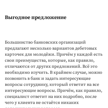
Интересное чтиво
Клиника года
Бренд года
Выгодное предложение
Работодатель года
Большинство банковских организаций
предлагают несколько вариантов дебетовых
карточек для молодёжи. Причём у каждой есть
свои преимущества, которые, как правило,
отличаются от других предложений. Всё это
необходимо изучить. В крайнем случае, можно
позвонить в банк и задать интересующие
вопросы сотруднику, который ответит на все
интересующие вопросы. Причём, как правило,
специалист ответит на них подробно, после
чего у клиента не остаётся никаких