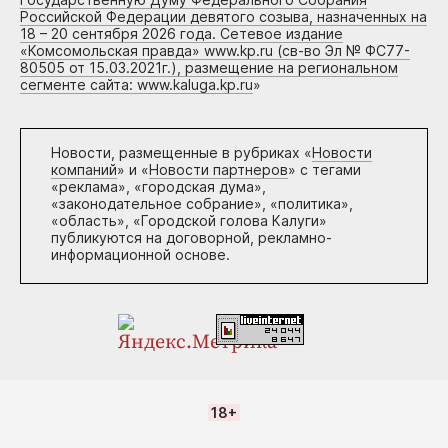
Российской Федерации девятого созыва, назначенных на
18 – 20 сентября 2026 года. Сетевое издание
«Комсомольская правда» www.kp.ru (св-во Эл № ФС77-
80505 от 15.03.2021г.), размещение на региональном
сегменте сайта: www.kaluga.kp.ru
»
Новости, размещенные в рубриках «
Новости
компаний
» и «
Новости партнеров
» с тегами
«реклама», «городская дума»,
«законодательное собрание», «политика»,
«область», «Городской голова Калуги»
публикуются на договорной, рекламно-
информационной основе.
18+