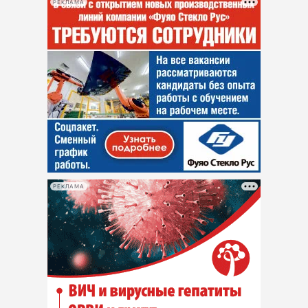
РЕКЛАМА
РЕКЛАМА