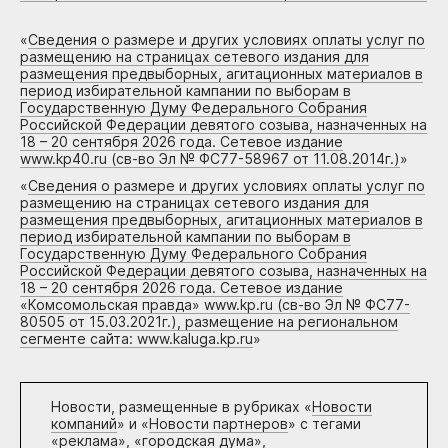
«
Сведения о размере и других условиях оплаты услуг по
размещению на страницах сетевого издания для
размещения предвыборных, агитационных материалов в
период избирательной кампании по выборам в
Государственную Думу Федерального Собрания
Российской Федерации девятого созыва, назначенных на
18 – 20 сентября 2026 года. Сетевое издание
www.kp40.ru (св-во Эл № ФС77-58967 от 11.08.2014г.)
»
«
Сведения о размере и других условиях оплаты услуг по
размещению на страницах сетевого издания для
размещения предвыборных, агитационных материалов в
период избирательной кампании по выборам в
Государственную Думу Федерального Собрания
Российской Федерации девятого созыва, назначенных на
18 – 20 сентября 2026 года. Сетевое издание
«Комсомольская правда» www.kp.ru (св-во Эл № ФС77-
80505 от 15.03.2021г.), размещение на региональном
сегменте сайта: www.kaluga.kp.ru
»
Новости, размещенные в рубриках «
Новости
компаний
» и «
Новости партнеров
» с тегами
«реклама», «городская дума»,