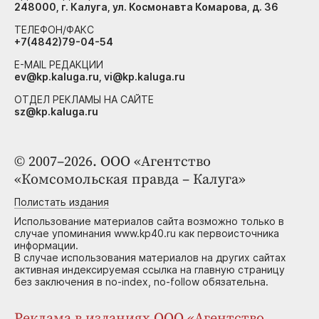
248000, г. Калуга, ул. Космонавта Комарова, д. 36
ТЕЛЕФОН/ФАКС
+7(4842)79-04-54
E-MAIL РЕДАКЦИИ
ev@kp.kaluga.ru, vi@kp.kaluga.ru
ОТДЕЛ РЕКЛАМЫ НА САЙТЕ
sz@kp.kaluga.ru
© 2007–2026. ООО «Агентство
«Комсомольская правда – Калуга»
Полистать издания
Использование материалов сайта возможно только в
случае упоминания www.kp40.ru как первоисточника
информации.
В случае использования материалов на других сайтах
активная индексируемая ссылка на главную страницу
без заключения в no-index, no-follow обязательна.
Реклама в изданиях ООО «Агентство