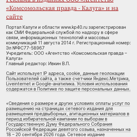
«Комсомольская правда - Калуга» и на
сайте
Портал Калуги и области www.kp40.ru зарегистрирован
как СМИ Федеральной службой по надзору в сфере
связи, информационных технологий и массовых
коммуникаций 11 августа 2014 г. Регистрационный номер:
Эл №ФС77-58967
Учредитель: ООО «Агентство «Комсомольская правда –
Калуга»
Главный редактор: Ивкин В.П.
Сайт использует IP адреса, cookie, данные геолокации
Пользователей сайта, а также счетчики Яндекс.Метрика,
Liveinternet и Google-анатилика. Условия использования
содержатся в Политике по защите персональных данных.
«
Сведения о размере и других условиях оплаты услуг по
размещению на страницах сетевого издания для
размещения предвыборных, агитационных материалов в
период избирательной кампании по выборам в
Государственную Думу Федерального Собрания
Российской Федерации девятого созыва, назначенных на
18 – 20 сентября 2026 года. Сетевое издание