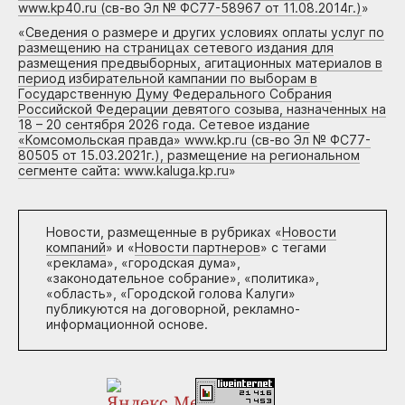
www.kp40.ru (св-во Эл № ФС77-58967 от 11.08.2014г.)
»
«
Сведения о размере и других условиях оплаты услуг по
размещению на страницах сетевого издания для
размещения предвыборных, агитационных материалов в
период избирательной кампании по выборам в
Государственную Думу Федерального Собрания
Российской Федерации девятого созыва, назначенных на
18 – 20 сентября 2026 года. Сетевое издание
«Комсомольская правда» www.kp.ru (св-во Эл № ФС77-
80505 от 15.03.2021г.), размещение на региональном
сегменте сайта: www.kaluga.kp.ru
»
Новости, размещенные в рубриках «
Новости
компаний
» и «
Новости партнеров
» с тегами
«реклама», «городская дума»,
«законодательное собрание», «политика»,
«область», «Городской голова Калуги»
публикуются на договорной, рекламно-
информационной основе.