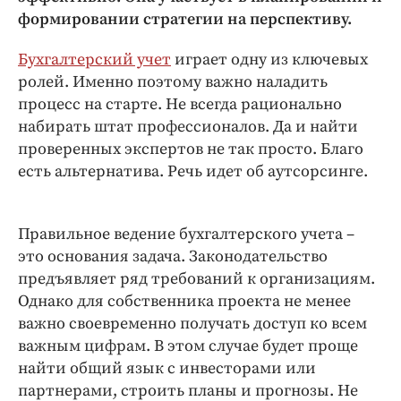
Интересное чтиво
формировании стратегии на перспективу.
Клиника года
Бренд года
Бухгалтерский учет
играет одну из ключевых
ролей. Именно поэтому важно наладить
Работодатель года
процесс на старте. Не всегда рационально
набирать штат профессионалов. Да и найти
проверенных экспертов не так просто. Благо
есть альтернатива. Речь идет об аутсорсинге.
Правильное ведение бухгалтерского учета –
это основания задача. Законодательство
предъявляет ряд требований к организациям.
Однако для собственника проекта не менее
важно своевременно получать доступ ко всем
важным цифрам. В этом случае будет проще
найти общий язык с инвесторами или
партнерами, строить планы и прогнозы. Не