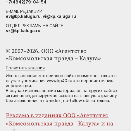
+7(4842)79-04-54
E-MAIL РЕДАКЦИИ
ev@kp.kaluga.ru, vi@kp.kaluga.ru
ОТДЕЛ РЕКЛАМЫ НА САЙТЕ
sz@kp.kaluga.ru
© 2007–2026. ООО «Агентство
«Комсомольская правда – Калуга»
Полистать издания
Использование материалов сайта возможно только в
случае упоминания www.kp40.ru как первоисточника
информации.
В случае использования материалов на других сайтах
активная индексируемая ссылка на главную страницу
без заключения в no-index, no-follow обязательна.
Реклама в изданиях ООО «Агентство
«Комсомольская правда - Калуга» и на