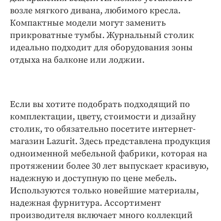
Интересное чтиво
возле мягкого дивана, любимого кресла.
Клиника года
Компактные модели могут заменить
Бренд года
прикроватные тумбы. Журнальный столик
Работодатель года
идеально подходит для оборудования зоны
отдыха на балконе или лоджии.
Если вы хотите подобрать подходящий по
комплектации, цвету, стоимости и дизайну
столик, то обязательно посетите интернет-
магазин Lazurit. Здесь представлена продукция
одноименной мебельной фабрики, которая на
протяжении более 30 лет выпускает красивую,
надежную и доступную по цене мебель.
Используются только новейшие материалы,
надежная фурнитура. Ассортимент
производителя включает много коллекций