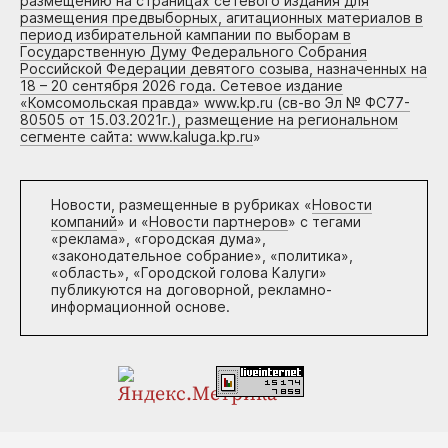
размещению на страницах сетевого издания для
размещения предвыборных, агитационных материалов в
период избирательной кампании по выборам в
Государственную Думу Федерального Собрания
Российской Федерации девятого созыва, назначенных на
18 – 20 сентября 2026 года. Сетевое издание
«Комсомольская правда» www.kp.ru (св-во Эл № ФС77-
80505 от 15.03.2021г.), размещение на региональном
сегменте сайта: www.kaluga.kp.ru
»
Новости, размещенные в рубриках «
Новости
компаний
» и «
Новости партнеров
» с тегами
«реклама», «городская дума»,
«законодательное собрание», «политика»,
«область», «Городской голова Калуги»
публикуются на договорной, рекламно-
информационной основе.