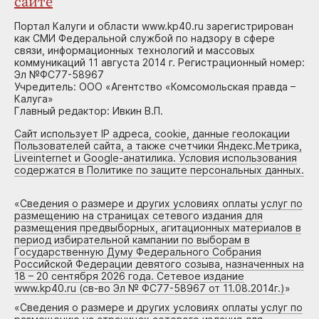
сайте
Портал Калуги и области www.kp40.ru зарегистрирован
как СМИ Федеральной службой по надзору в сфере
связи, информационных технологий и массовых
коммуникаций 11 августа 2014 г. Регистрационный номер:
Эл №ФС77-58967
Учредитель: ООО «Агентство «Комсомольская правда –
Калуга»
Главный редактор: Ивкин В.П.
Сайт использует IP адреса, cookie, данные геолокации
Пользователей сайта, а также счетчики Яндекс.Метрика,
Liveinternet и Google-анатилика. Условия использования
содержатся в Политике по защите персональных данных.
«
Сведения о размере и других условиях оплаты услуг по
размещению на страницах сетевого издания для
размещения предвыборных, агитационных материалов в
период избирательной кампании по выборам в
Государственную Думу Федерального Собрания
Российской Федерации девятого созыва, назначенных на
18 – 20 сентября 2026 года. Сетевое издание
www.kp40.ru (св-во Эл № ФС77-58967 от 11.08.2014г.)
»
«
Сведения о размере и других условиях оплаты услуг по