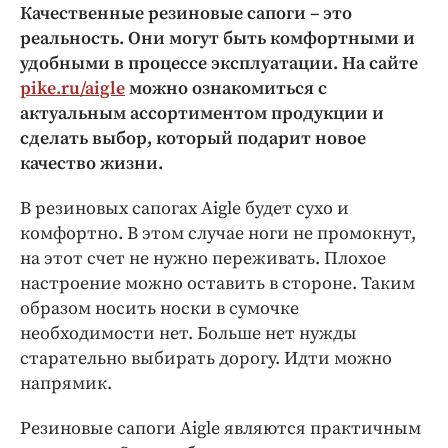
Интересное чтиво
Качественные резиновые сапоги – это
Клиника года
реальность. Они могут быть комфортными и
удобными в процессе эксплуатации. На сайте
Бренд года
pike.ru/aigle
можно ознакомиться с
Работодатель года
актуальным ассортиментом продукции и
сделать выбор, который подарит новое
качество жизни.
В резиновых сапогах Аigle будет сухо и
комфортно. В этом случае ноги не промокнут,
на этот счет не нужно переживать. Плохое
настроение можно оставить в стороне. Таким
образом носить носки в сумочке
необходимости нет. Больше нет нужды
старательно выбирать дорогу. Идти можно
напрямик.
Резиновые сапоги Аigle являются практичным