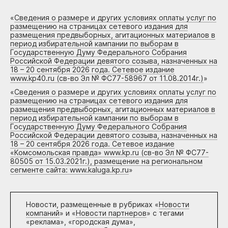
«
Сведения о размере и других условиях оплаты услуг по
размещению на страницах сетевого издания для
размещения предвыборных, агитационных материалов в
период избирательной кампании по выборам в
Государственную Думу Федерального Собрания
Российской Федерации девятого созыва, назначенных на
18 – 20 сентября 2026 года. Сетевое издание
www.kp40.ru (св-во Эл № ФС77-58967 от 11.08.2014г.)
»
«
Сведения о размере и других условиях оплаты услуг по
размещению на страницах сетевого издания для
размещения предвыборных, агитационных материалов в
период избирательной кампании по выборам в
Государственную Думу Федерального Собрания
Российской Федерации девятого созыва, назначенных на
18 – 20 сентября 2026 года. Сетевое издание
«Комсомольская правда» www.kp.ru (св-во Эл № ФС77-
80505 от 15.03.2021г.), размещение на региональном
сегменте сайта: www.kaluga.kp.ru
»
Новости, размещенные в рубриках «
Новости
компаний
» и «
Новости партнеров
» с тегами
«реклама», «городская дума»,