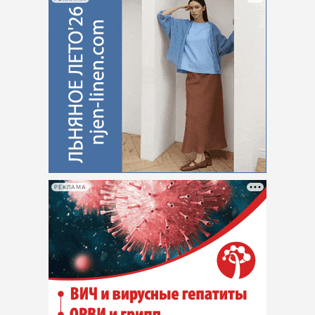
РЕКЛАМА