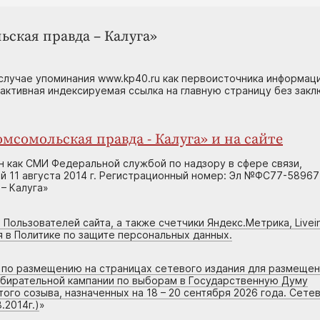
ьская правда – Калуга»
случае упоминания www.kp40.ru как первоисточника информаци
 активная индексируемая ссылка на главную страницу без зак
мсомольская правда - Калуга» и на сайте
н как СМИ Федеральной службой по надзору в сфере связи,
 11 августа 2014 г. Регистрационный номер: Эл №ФС77-58967
– Калуга»
 Пользователей сайта, а также счетчики Яндекс.Метрика, Livein
я в Политике по защите персональных данных.
г по размещению на страницах сетевого издания для размеще
збирательной кампании по выборам в Государственную Думу
го созыва, назначенных на 18 – 20 сентября 2026 года. Сете
.2014г.)
»