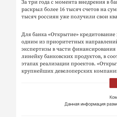
За три года с момента внедрения в б
раскрыл более 16 тысяч счетов на су
тысяч россиян уже получили свои кв
Для банка «Открытие» кредитование
одним из приоритетных направлений
экспертизы в части финансирования
линейку банковских продуктов, в со
этапах реализации проектов. «Откр
крупнейших девелоперских компаний 
Ком
Данная информация разм