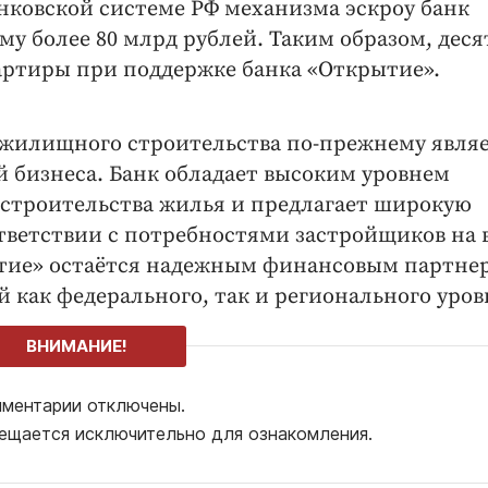
анковской системе РФ механизма эскроу банк
мму более 80 млрд рублей. Таким образом, дес
артиры при поддержке банка «Открытие».
 жилищного строительства по-прежнему явля
 бизнеса. Банк обладает высоким уровнем
 строительства жилья и предлагает широкую
ответствии с потребностями застройщиков на 
ытие» остаётся надежным финансовым партне
как федерального, так и регионального уров
ВНИМАНИЕ!
ментарии отключены.
ещается исключительно для ознакомления.