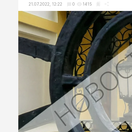
21.07.2022, 12:22
0
1415