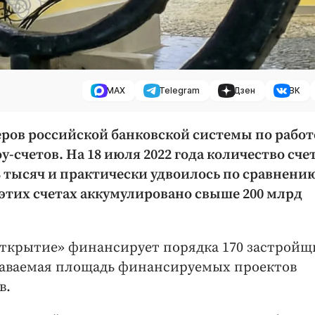
MAX
Telegram
Дзен
ВК
ров российской банковской системы по работ
-счетов. На 18 июля 2022 года количество сче
8 тысяч и практически удвоилось по сравнению
 этих счетах аккумулировано свыше 200 млрд
ткрытие» финансирует порядка 170 застройщ
даваемая площадь финансируемых проектов
в.