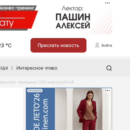
23 °С
Прислать новость
Войти
ода
Интересное чтиво
ткрытие» превысил 200 млрд рублей
РЕКЛАМА