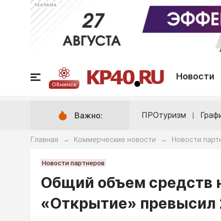
РЕКЛАМА
Новости
Обнинск
ПРОтуризм
Граф
Важно:
Главная
Коммерческие новости
Новости парт
→
→
Новости партнеров
Общий объем средств н
«Открытие» превысил 