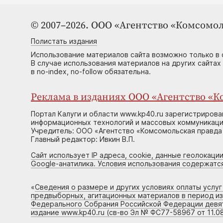
© 2007–2026. ООО «Агентство «Комсомол
Полистать издания
Использование материалов сайта возможно только в 
В случае использования материалов на других сайтах
в no-index, no-follow обязательна.
Реклама в изданиях ООО «Агентство «Ко
Портал Калуги и области www.kp40.ru зарегистрирова
информационных технологий и массовых коммуникаций
Учредитель: ООО «Агентство «Комсомольская правда 
Главный редактор: Ивкин В.П.
Сайт использует IP адреса, cookie, данные геолокации
Google-анатилика. Условия использования содержатс
«
Сведения о размере и других условиях оплаты услу
предвыборных, агитационных материалов в период и
Федерального Собрания Российской Федерации девято
издание www.kp40.ru (св-во Эл № ФС77-58967 от 11.08