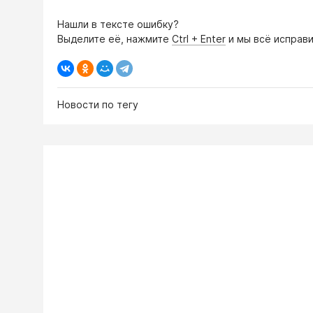
Нашли в тексте ошибку?
Выделите её, нажмите
Ctrl + Enter
и мы всё исправи
Новости по тегу