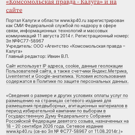
«Комсомольская правда - Калуга» и на
сайте
Портал Калуги и области www.kp40.ru зарегистрирован
как СМИ Федеральной службой по надзору в сфере
связи, информационных технологий и массовых
коммуникаций 11 августа 2014 г. Регистрационный номер:
Эл №ФС77-58967
Учредитель: ООО «Агентство «Комсомольская правда –
Калуга»
Главный редактор: Ивкин В.П.
Сайт использует IP адреса, cookie, данные геолокации
Пользователей сайта, а также счетчики Яндекс.Метрика,
Liveinternet и Google-анатилика. Условия использования
содержатся в Политике по защите персональных данных.
«
Сведения о размере и других условиях оплаты услуг по
размещению на страницах сетевого издания для
размещения предвыборных, агитационных материалов в
период избирательной кампании по выборам в
Государственную Думу Федерального Собрания
Российской Федерации девятого созыва, назначенных на
18 – 20 сентября 2026 года. Сетевое издание
www.kp40.ru (св-во Эл № ФС77-58967 от 11.08.2014г.)
»