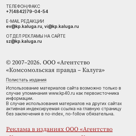
ТЕЛЕФОН/ФАКС
+7(4842)79-04-54
E-MAIL РЕДАКЦИИ
ev@kp.kaluga.ru, vi@kp.kaluga.ru
ОТДЕЛ РЕКЛАМЫ НА САЙТЕ
sz@kp.kaluga.ru
© 2007–2026. ООО «Агентство
«Комсомольская правда – Калуга»
Полистать издания
Использование материалов сайта возможно только в
случае упоминания www.kp40.ru как первоисточника
информации.
В случае использования материалов на других сайтах
активная индексируемая ссылка на главную страницу
без заключения в no-index, no-follow обязательна.
Реклама в изданиях ООО «Агентство