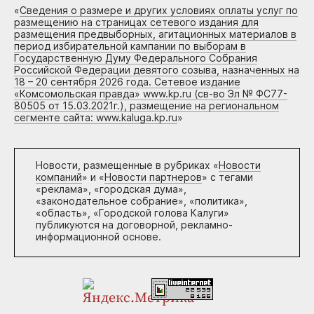
«
Сведения о размере и других условиях оплаты услуг по
размещению на страницах сетевого издания для
размещения предвыборных, агитационных материалов в
период избирательной кампании по выборам в
Государственную Думу Федерального Собрания
Российской Федерации девятого созыва, назначенных на
18 – 20 сентября 2026 года. Сетевое издание
«Комсомольская правда» www.kp.ru (св-во Эл № ФС77-
80505 от 15.03.2021г.), размещение на региональном
сегменте сайта: www.kaluga.kp.ru
»
Новости, размещенные в рубриках «
Новости
компаний
» и «
Новости партнеров
» с тегами
«реклама», «городская дума»,
«законодательное собрание», «политика»,
«область», «Городской голова Калуги»
публикуются на договорной, рекламно-
информационной основе.