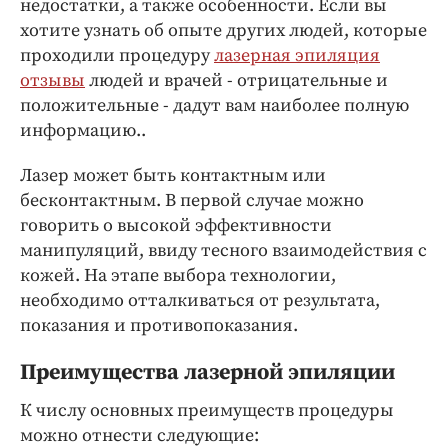
недостатки, а также особенности. Если вы
Интересное чтиво
хотите узнать об опыте других людей, которые
Клиника года
проходили процедуру
лазерная эпиляция
Бренд года
отзывы
людей и врачей - отрицательные и
Работодатель года
положительные - дадут вам наиболее полную
информацию..
Лазер может быть контактным или
бесконтактным. В первой случае можно
говорить о высокой эффективности
манипуляций, ввиду тесного взаимодействия с
кожей. На этапе выбора технологии,
необходимо отталкиваться от результата,
показания и противопоказания.
Преимущества лазерной эпиляции
К числу основных преимуществ процедуры
можно отнести следующие: