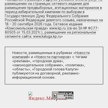
размещению на страницах сетевого издания для
размещения предвыборных, агитационных материалов в
период избирательной кампании по выборам в
Государственную Думу Федерального Собрания
Российской Федерации девятого созыва, назначенных на
18 – 20 сентября 2026 года. Сетевое издание
«Комсомольская правда» www.kp.ru (св-во Эл № ФС77-
80505 от 15.03.2021г.), размещение на региональном
сегменте сайта: www.kaluga.kp.ru
»
Новости, размещенные в рубриках «
Новости
компаний
» и «
Новости партнеров
» с тегами
«реклама», «городская дума»,
«законодательное собрание», «политика»,
«область», «Городской голова Калуги»
публикуются на договорной, рекламно-
информационной основе.