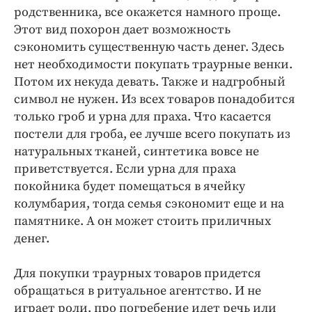
родственника, все окажется намного проще.
Этот вид похорон дает возможность
сэкономить существенную часть денег. Здесь
нет необходимости покупать траурные венки.
Потом их некуда девать. Также и надгробный
символ не нужен. Из всех товаров понадобится
только гроб и урна для праха. Что касается
постели для гроба, ее лучше всего покупать из
натуральных тканей, синтетика вовсе не
приветствуется. Если урна для праха
покойника будет помещаться в ячейку
колумбария, тогда семья сэкономит еще и на
памятнике. А он может стоить приличных
денег.
Для покупки траурных товаров придется
обращаться в ритуальное агентство. И не
играет роли, про погребение идет речь или