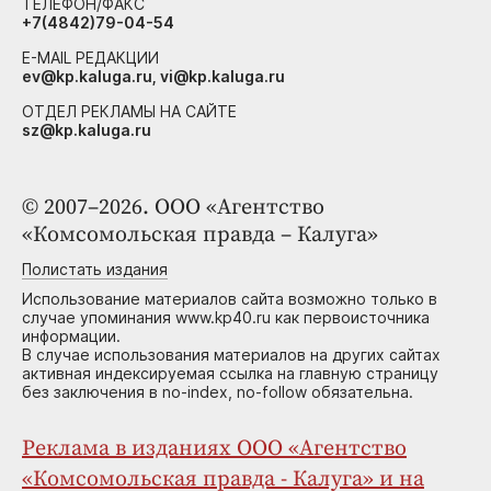
ТЕЛЕФОН/ФАКС
+7(4842)79-04-54
E-MAIL РЕДАКЦИИ
ev@kp.kaluga.ru, vi@kp.kaluga.ru
ОТДЕЛ РЕКЛАМЫ НА САЙТЕ
sz@kp.kaluga.ru
© 2007–2026. ООО «Агентство
«Комсомольская правда – Калуга»
Полистать издания
Использование материалов сайта возможно только в
случае упоминания www.kp40.ru как первоисточника
информации.
В случае использования материалов на других сайтах
активная индексируемая ссылка на главную страницу
без заключения в no-index, no-follow обязательна.
Реклама в изданиях ООО «Агентство
«Комсомольская правда - Калуга» и на