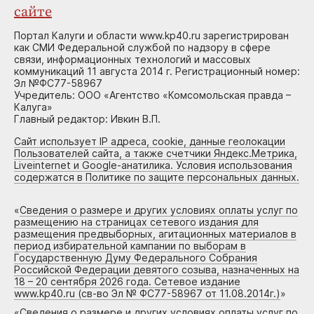
сайте
Портал Калуги и области www.kp40.ru зарегистрирован
как СМИ Федеральной службой по надзору в сфере
связи, информационных технологий и массовых
коммуникаций 11 августа 2014 г. Регистрационный номер:
Эл №ФС77-58967
Учредитель: ООО «Агентство «Комсомольская правда –
Калуга»
Главный редактор: Ивкин В.П.
Сайт использует IP адреса, cookie, данные геолокации
Пользователей сайта, а также счетчики Яндекс.Метрика,
Liveinternet и Google-анатилика. Условия использования
содержатся в Политике по защите персональных данных.
«
Сведения о размере и других условиях оплаты услуг по
размещению на страницах сетевого издания для
размещения предвыборных, агитационных материалов в
период избирательной кампании по выборам в
Государственную Думу Федерального Собрания
Российской Федерации девятого созыва, назначенных на
18 – 20 сентября 2026 года. Сетевое издание
www.kp40.ru (св-во Эл № ФС77-58967 от 11.08.2014г.)
»
«
Сведения о размере и других условиях оплаты услуг по