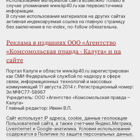
Использование материалов сайта возможно только в
случае упоминания www.kp40.ru как первоисточника
информации.
В случае использования материалов на других сайтах
активная индексируемая ссылка на главную страницу
без заключения в no-index, no-follow обязательна.
Реклама в изданиях ООО «Агентство
«Комсомольская правда - Калуга» и на
сайте
Портал Калуги и области www.kp40.ru зарегистрирован
как СМИ Федеральной службой по надзору в сфере
связи, информационных технологий и массовых
коммуникаций 11 августа 2014 г. Регистрационный номер:
Эл №ФС77-58967
Учредитель: ООО «Агентство «Комсомольская правда –
Калуга»
Главный редактор: Ивкин В.П.
Сайт использует IP адреса, cookie, данные геолокации
Пользователей сайта, а также счетчики Яндекс.Метрика,
Liveinternet и Google-анатилика. Условия использования
содержатся в Политике по защите персональных данных.