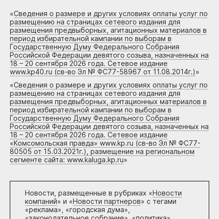
«
Сведения о размере и других условиях оплаты услуг по
размещению на страницах сетевого издания для
размещения предвыборных, агитационных материалов в
период избирательной кампании по выборам в
Государственную Думу Федерального Собрания
Российской Федерации девятого созыва, назначенных на
18 – 20 сентября 2026 года. Сетевое издание
www.kp40.ru (св-во Эл № ФС77-58967 от 11.08.2014г.)
»
«
Сведения о размере и других условиях оплаты услуг по
размещению на страницах сетевого издания для
размещения предвыборных, агитационных материалов в
период избирательной кампании по выборам в
Государственную Думу Федерального Собрания
Российской Федерации девятого созыва, назначенных на
18 – 20 сентября 2026 года. Сетевое издание
«Комсомольская правда» www.kp.ru (св-во Эл № ФС77-
80505 от 15.03.2021г.), размещение на региональном
сегменте сайта: www.kaluga.kp.ru
»
Новости, размещенные в рубриках «
Новости
компаний
» и «
Новости партнеров
» с тегами
«реклама», «городская дума»,
«законодательное собрание», «политика»,