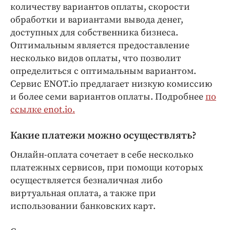
Интересное чтиво
количеству вариантов оплаты, скорости
Клиника года
обработки и вариантами вывода денег,
доступных для собственника бизнеса.
Бренд года
Оптимальным является предоставление
Работодатель года
несколько видов оплаты, что позволит
определиться с оптимальным вариантом.
Сервис ENOT.io предлагает низкую комиссию
и более семи вариантов оплаты. Подробнее
по
ссылке enot.io.
Какие платежи можно осуществлять?
Онлайн-оплата сочетает в себе несколько
платежных сервисов, при помощи которых
осуществляется безналичная либо
виртуальная оплата, а также при
использовании банковских карт.