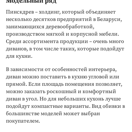
Модельный ряд
Интересное чтиво
Клиника года
Пинскдрев – холдинг, который объединяет
несколько десятков предприятий в Беларуси,
Бренд года
занимающихся деревообработкой,
Работодатель года
производством мягкой и корпусной мебели.
Среди ассортимента продукции – очень много
диванов, в том числе таких, которые подойдут
для кухни.
В зависимости от особенностей интерьера,
диван можно поставить в кухню угловой или
прямой. Если площадь помещения позволяет,
можно заказать роскошный и комфортный
диван в угол. Но для небольших кухонь лучше
подойдут компактные варианты. Вид обивки в
большинстве моделей может выбран
покупателем.