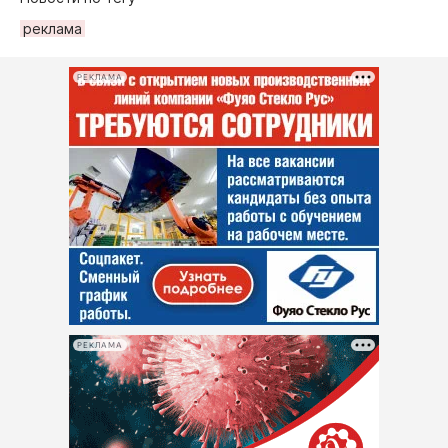
рeклама
РЕКЛАМА
РЕКЛАМА