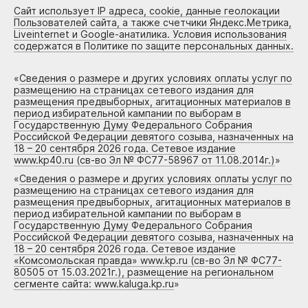
Сайт использует IP адреса, cookie, данные геолокации
Пользователей сайта, а также счетчики Яндекс.Метрика,
Liveinternet и Google-анатилика. Условия использования
содержатся в Политике по защите персональных данных.
«
Сведения о размере и других условиях оплаты услуг по
размещению на страницах сетевого издания для
размещения предвыборных, агитационных материалов в
период избирательной кампании по выборам в
Государственную Думу Федерального Собрания
Российской Федерации девятого созыва, назначенных на
18 – 20 сентября 2026 года. Сетевое издание
www.kp40.ru (св-во Эл № ФС77-58967 от 11.08.2014г.)
»
«
Сведения о размере и других условиях оплаты услуг по
размещению на страницах сетевого издания для
размещения предвыборных, агитационных материалов в
период избирательной кампании по выборам в
Государственную Думу Федерального Собрания
Российской Федерации девятого созыва, назначенных на
18 – 20 сентября 2026 года. Сетевое издание
«Комсомольская правда» www.kp.ru (св-во Эл № ФС77-
80505 от 15.03.2021г.), размещение на региональном
сегменте сайта: www.kaluga.kp.ru
»