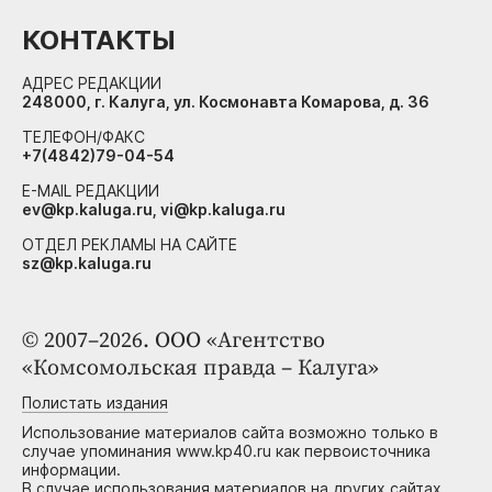
КОНТАКТЫ
АДРЕС РЕДАКЦИИ
248000, г. Калуга, ул. Космонавта Комарова, д. 36
ТЕЛЕФОН/ФАКС
+7(4842)79-04-54
E-MAIL РЕДАКЦИИ
ev@kp.kaluga.ru, vi@kp.kaluga.ru
ОТДЕЛ РЕКЛАМЫ НА САЙТЕ
sz@kp.kaluga.ru
© 2007–2026. ООО «Агентство
«Комсомольская правда – Калуга»
Полистать издания
Использование материалов сайта возможно только в
случае упоминания www.kp40.ru как первоисточника
информации.
В случае использования материалов на других сайтах