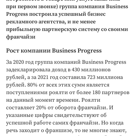
Интересное чтиво
при первом звонке) группа компания Business
Клиника года
Progress построила успешный бизнес
Бренд года
рекламного агентства, и не менее
Работодатель года
прибыльную партнерскую систему со своими
франчайзи
Рост компании Business Progress
За 2020 год группа компаний Business Progress
задекларировала доход в 430 миллионов
рублей, а за 2021 год составила 723 миллиона
рублей. 80% от всех этих сумм является
поступлениями роялти от более 180 партнеров
на данный момент времени. Роялти
составляет 20% от оборота франчайзи. И
указанные цифры свидетельствуют об
успешной работе самих франчайзи. Но когда
речь заходит о франшизе, то не многие знают,