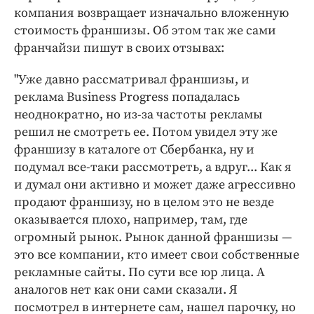
компания возвращает изначально вложенную
стоимость франшизы. Об этом так же сами
франчайзи пишут в своих отзывах:
"Уже давно рассматривал франшизы, и
реклама Business Progress попадалась
неоднократно, но из-за частоты рекламы
решил не смотреть ее. Потом увидел эту же
франшизу в каталоге от Сбербанка, ну и
подумал все-таки рассмотреть, а вдруг... Как я
и думал они активно и может даже агрессивно
продают франшизу, но в целом это не везде
оказывается плохо, например, там, где
огромный рынок. Рынок данной франшизы —
это все компании, кто имеет свои собственные
рекламные сайты. По сути все юр лица. А
аналогов нет как они сами сказали. Я
посмотрел в интернете сам, нашел парочку, но