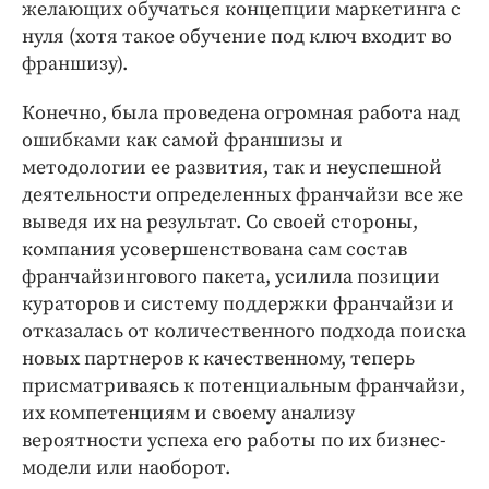
желающих обучаться концепции маркетинга с
нуля (хотя такое обучение под ключ входит во
франшизу).
Конечно, была проведена огромная работа над
ошибками как самой франшизы и
методологии ее развития, так и неуспешной
деятельности определенных франчайзи все же
выведя их на результат. Со своей стороны,
компания усовершенствована сам состав
франчайзингового пакета, усилила позиции
кураторов и систему поддержки франчайзи и
отказалась от количественного подхода поиска
новых партнеров к качественному, теперь
присматриваясь к потенциальным франчайзи,
их компетенциям и своему анализу
вероятности успеха его работы по их бизнес-
модели или наоборот.