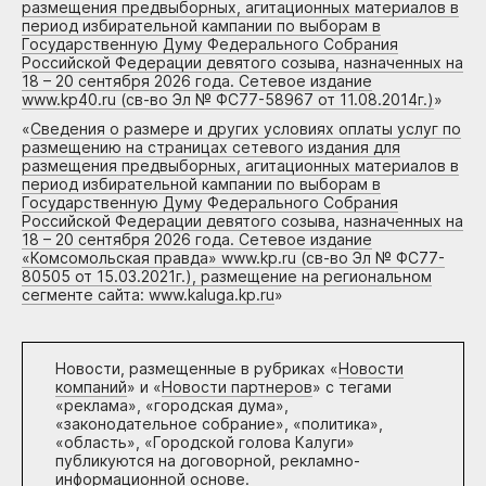
размещения предвыборных, агитационных материалов в
период избирательной кампании по выборам в
Государственную Думу Федерального Собрания
Российской Федерации девятого созыва, назначенных на
18 – 20 сентября 2026 года. Сетевое издание
www.kp40.ru (св-во Эл № ФС77-58967 от 11.08.2014г.)
»
«
Сведения о размере и других условиях оплаты услуг по
размещению на страницах сетевого издания для
размещения предвыборных, агитационных материалов в
период избирательной кампании по выборам в
Государственную Думу Федерального Собрания
Российской Федерации девятого созыва, назначенных на
18 – 20 сентября 2026 года. Сетевое издание
«Комсомольская правда» www.kp.ru (св-во Эл № ФС77-
80505 от 15.03.2021г.), размещение на региональном
сегменте сайта: www.kaluga.kp.ru
»
Новости, размещенные в рубриках «
Новости
компаний
» и «
Новости партнеров
» с тегами
«реклама», «городская дума»,
«законодательное собрание», «политика»,
«область», «Городской голова Калуги»
публикуются на договорной, рекламно-
информационной основе.