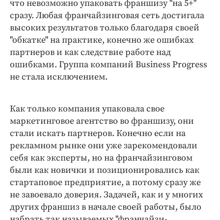
что невозможно упаковать франшизу "на 5+"
сразу. Любая франчайзинговая сеть достигала
высоких результатов только благодаря своей
"обкатке" на практике, конечно же ошибках
партнеров и как следствие работе над
ошибками. Группа компаний Business Progress
не стала исключением.
Как только компания упаковала свое
маркетинговое агентство во франшизу, они
стали искать партнеров. Конечно если на
рекламном рынке они уже зарекомендовали
себя как эксперты, но на франчайзинговом
были как новички и позиционировались как
стартаповое предприятие, а потому сразу же
не завоевало доверия. Задачей, как и у многих
других франшиз в начале своей работы, было
набрать так называемых "франчайзи-