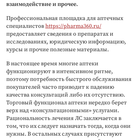
Интересное чтиво
взаимодействие и прочее.
Клиника года
Профессиональная площадка для аптечных
Бренд года
специалистов
https://pharma360.ru/
Работодатель года
предоставляет сведения о препаратах и
исследованиях, юридическую информацию,
курсы и прочие полезные материалы.
В настоящее время многие аптеки
функционируют в интенсивном ритме,
поэтому потребность быстрого обслуживания
покупателей часто приводит к падению
качества консультаций либо их отсутствию.
Торговый функционал аптеки нередко берет
верх над «консультационными» услугами.
Рациональность лечения ЛС заключается в
том, что их следует назначать тогда, когда они
нужны. В остальных случаях присутствуют