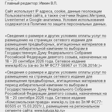
Главный редактор: Ивкин В.П.
Сайт использует IP адреса, cookie, данные геолокации
Пользователей сайта, а также счетчики Яндекс.Метрика,
Liveinternet и Google-анатилика. Условия использования
содержатся в Политике по защите персональных данных.
«
Сведения о размере и других условиях оплаты услуг по
размещению на страницах сетевого издания для
размещения предвыборных, агитационных материалов в
период избирательной кампании по выборам в
Государственную Думу Федерального Собрания
Российской Федерации девятого созыва, назначенных на
18 – 20 сентября 2026 года. Сетевое издание
www.kp40.ru (св-во Эл № ФС77-58967 от 11.08.2014г.)
»
«
Сведения о размере и других условиях оплаты услуг по
размещению на страницах сетевого издания для
размещения предвыборных, агитационных материалов в
период избирательной кампании по выборам в
Государственную Думу Федерального Собрания
Российской Федерации девятого созыва, назначенных на
18 – 20 сентября 2026 года. Сетевое издание
«Комсомольская правда» www.kp.ru (св-во Эл № ФС77-
80505 от 15.03.2021г.), размещение на региональном
сегменте сайта: www.kaluga.kp.ru
»