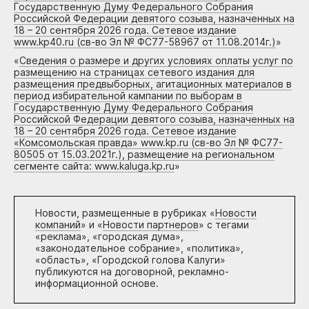
Государственную Думу Федерального Собрания
Российской Федерации девятого созыва, назначенных на
18 – 20 сентября 2026 года. Сетевое издание
www.kp40.ru (св-во Эл № ФС77-58967 от 11.08.2014г.)
»
«
Сведения о размере и других условиях оплаты услуг по
размещению на страницах сетевого издания для
размещения предвыборных, агитационных материалов в
период избирательной кампании по выборам в
Государственную Думу Федерального Собрания
Российской Федерации девятого созыва, назначенных на
18 – 20 сентября 2026 года. Сетевое издание
«Комсомольская правда» www.kp.ru (св-во Эл № ФС77-
80505 от 15.03.2021г.), размещение на региональном
сегменте сайта: www.kaluga.kp.ru
»
Новости, размещенные в рубриках «
Новости
компаний
» и «
Новости партнеров
» с тегами
«реклама», «городская дума»,
«законодательное собрание», «политика»,
«область», «Городской голова Калуги»
публикуются на договорной, рекламно-
информационной основе.