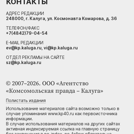
КОНТАКТЫ
АДРЕС РЕДАКЦИИ
248000, г. Калуга, ул. Космонавта Комарова, д. 36
ТЕЛЕФОН/ФАКС
+7(4842)79-04-54
E-MAIL РЕДАКЦИИ
ev@kp.kaluga.ru, vi@kp.kaluga.ru
ОТДЕЛ РЕКЛАМЫ НА САЙТЕ
sz@kp.kaluga.ru
© 2007–2026. ООО «Агентство
«Комсомольская правда – Калуга»
Полистать издания
Использование материалов сайта возможно только в
случае упоминания www.kp40.ru как первоисточника
информации.
В случае использования материалов на других сайтах
активная индексируемая ссылка на главную страницу
без заключения в no-index, no-follow обязательна.