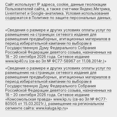
Сайт использует IP адреса, cookie, данные геолокации
Пользователей сайта, а также счетчики Яндекс.Метрика,
Liveinternet и Google-анатилика. Условия использования
содержатся в Политике по защите персональных данных.
«
Сведения о размере и других условиях оплаты услуг по
размещению на страницах сетевого издания для
размещения предвыборных, агитационных материалов в
период избирательной кампании по выборам в
Государственную Думу Федерального Собрания
Российской Федерации девятого созыва, назначенных на
18 – 20 сентября 2026 года. Сетевое издание
www.kp40.ru (св-во Эл № ФС77-58967 от 11.08.2014г.)
»
«
Сведения о размере и других условиях оплаты услуг по
размещению на страницах сетевого издания для
размещения предвыборных, агитационных материалов в
период избирательной кампании по выборам в
Государственную Думу Федерального Собрания
Российской Федерации девятого созыва, назначенных на
18 – 20 сентября 2026 года. Сетевое издание
«Комсомольская правда» www.kp.ru (св-во Эл № ФС77-
80505 от 15.03.2021г.), размещение на региональном
сегменте сайта: www.kaluga.kp.ru
»