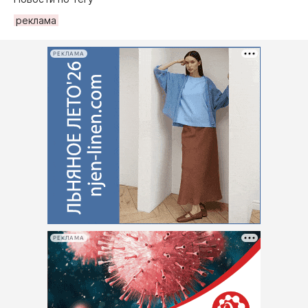
рeклама
РЕКЛАМА
РЕКЛАМА