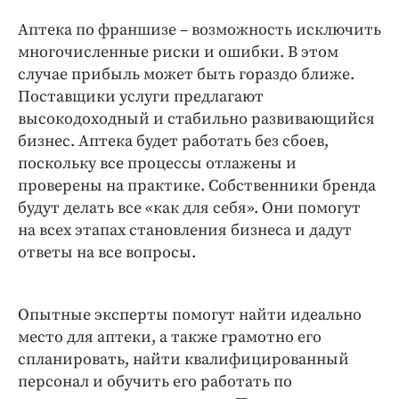
Интересное чтиво
Аптека по франшизе – возможность исключить
Клиника года
многочисленные риски и ошибки. В этом
Бренд года
случае прибыль может быть гораздо ближе.
Работодатель года
Поставщики услуги предлагают
высокодоходный и стабильно развивающийся
бизнес. Аптека будет работать без сбоев,
поскольку все процессы отлажены и
проверены на практике. Собственники бренда
будут делать все «как для себя». Они помогут
на всех этапах становления бизнеса и дадут
ответы на все вопросы.
Опытные эксперты помогут найти идеально
место для аптеки, а также грамотно его
спланировать, найти квалифицированный
персонал и обучить его работать по