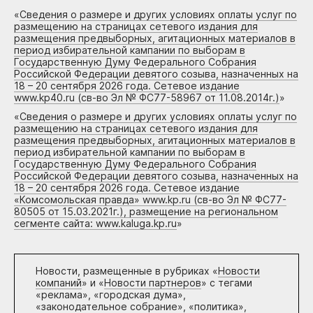
«
Сведения о размере и других условиях оплаты услуг по
размещению на страницах сетевого издания для
размещения предвыборных, агитационных материалов в
период избирательной кампании по выборам в
Государственную Думу Федерального Собрания
Российской Федерации девятого созыва, назначенных на
18 – 20 сентября 2026 года. Сетевое издание
www.kp40.ru (св-во Эл № ФС77-58967 от 11.08.2014г.)
»
«
Сведения о размере и других условиях оплаты услуг по
размещению на страницах сетевого издания для
размещения предвыборных, агитационных материалов в
период избирательной кампании по выборам в
Государственную Думу Федерального Собрания
Российской Федерации девятого созыва, назначенных на
18 – 20 сентября 2026 года. Сетевое издание
«Комсомольская правда» www.kp.ru (св-во Эл № ФС77-
80505 от 15.03.2021г.), размещение на региональном
сегменте сайта: www.kaluga.kp.ru
»
Новости, размещенные в рубриках «
Новости
компаний
» и «
Новости партнеров
» с тегами
«реклама», «городская дума»,
«законодательное собрание», «политика»,