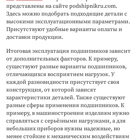
Интересное чтиво
представлены на сайте podshipnikru.com.
Клиника года
Здесь можно подобрать подходящие детали с
Бренд года
высокими эксплуатационными параметрами.
Присутствуют удобные варианты оплаты и
Работодатель года
доставки продукции.
Итоговая эксплуатация подшипников зависит
от дополнительных факторов. К примеру,
существуют разные варианты подшипников,
отличающихся восприятием нагрузок. У
каждой разновидности присутствует своя
конструкция, от которой зависят
характеристики деталей. Также существуют
разные сферы применения подшипников. К
примеру, в машиностроении изделиям нужно
справляться с серьёзными нагрузками, а для
небольших приборов нужны надежные, но
менее стойкие к механическим воздействиям