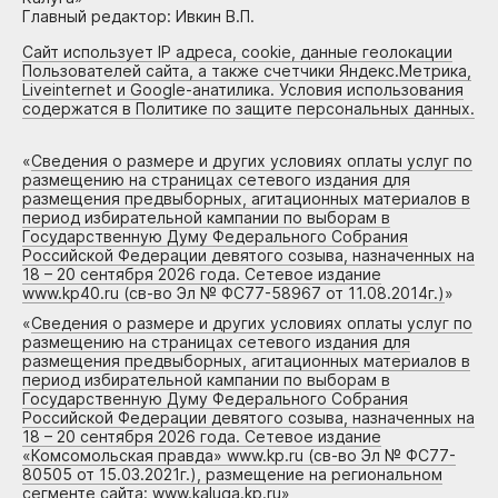
Главный редактор: Ивкин В.П.
Сайт использует IP адреса, cookie, данные геолокации
Пользователей сайта, а также счетчики Яндекс.Метрика,
Liveinternet и Google-анатилика. Условия использования
содержатся в Политике по защите персональных данных.
«
Сведения о размере и других условиях оплаты услуг по
размещению на страницах сетевого издания для
размещения предвыборных, агитационных материалов в
период избирательной кампании по выборам в
Государственную Думу Федерального Собрания
Российской Федерации девятого созыва, назначенных на
18 – 20 сентября 2026 года. Сетевое издание
www.kp40.ru (св-во Эл № ФС77-58967 от 11.08.2014г.)
»
«
Сведения о размере и других условиях оплаты услуг по
размещению на страницах сетевого издания для
размещения предвыборных, агитационных материалов в
период избирательной кампании по выборам в
Государственную Думу Федерального Собрания
Российской Федерации девятого созыва, назначенных на
18 – 20 сентября 2026 года. Сетевое издание
«Комсомольская правда» www.kp.ru (св-во Эл № ФС77-
80505 от 15.03.2021г.), размещение на региональном
сегменте сайта: www.kaluga.kp.ru
»