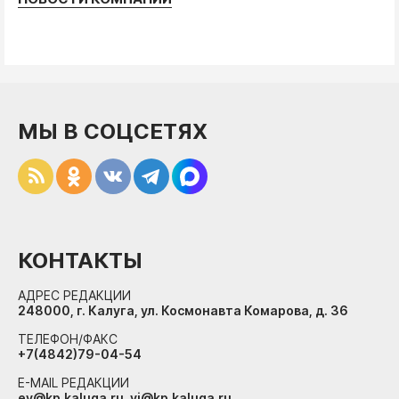
МЫ В СОЦСЕТЯХ
КОНТАКТЫ
АДРЕС РЕДАКЦИИ
248000, г. Калуга, ул. Космонавта Комарова, д. 36
ТЕЛЕФОН/ФАКС
+7(4842)79-04-54
E-MAIL РЕДАКЦИИ
ev@kp.kaluga.ru, vi@kp.kaluga.ru