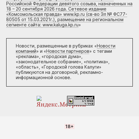
Российской Федерации девятого созыва, назначенных на
18 – 20 сентября 2026 года. Сетевое издание
«Комсомольская правда» www.kp.ru (св-во Эл № ФС77-
80505 от 15.03.2021г.), размещение на региональном
сегменте сайта: www.kaluga.kp.ru
»
Новости, размещенные в рубриках «
Новости
компаний
» и «
Новости партнеров
» с тегами
«реклама», «городская дума»,
«законодательное собрание», «политика»,
«область», «Городской голова Калуги»
публикуются на договорной, рекламно-
информационной основе.
18+