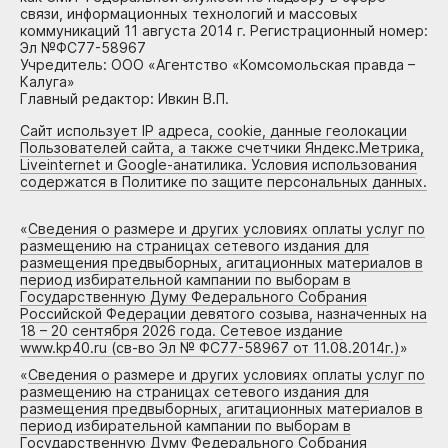
связи, информационных технологий и массовых
коммуникаций 11 августа 2014 г. Регистрационный номер:
Эл №ФС77-58967
Учредитель: ООО «Агентство «Комсомольская правда –
Калуга»
Главный редактор: Ивкин В.П.
Сайт использует IP адреса, cookie, данные геолокации
Пользователей сайта, а также счетчики Яндекс.Метрика,
Liveinternet и Google-анатилика. Условия использования
содержатся в Политике по защите персональных данных.
«
Сведения о размере и других условиях оплаты услуг по
размещению на страницах сетевого издания для
размещения предвыборных, агитационных материалов в
период избирательной кампании по выборам в
Государственную Думу Федерального Собрания
Российской Федерации девятого созыва, назначенных на
18 – 20 сентября 2026 года. Сетевое издание
www.kp40.ru (св-во Эл № ФС77-58967 от 11.08.2014г.)
»
«
Сведения о размере и других условиях оплаты услуг по
размещению на страницах сетевого издания для
размещения предвыборных, агитационных материалов в
период избирательной кампании по выборам в
Государственную Думу Федерального Собрания