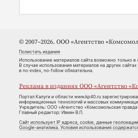
© 2007–2026. ООО «Агентство «Комсомол
Полистать издания
Использование материалов сайта возможно только в 
В случае использования материалов на других сайтах
в no-index, no-follow обязательна.
Реклама в изданиях ООО «Агентство «Ко
Портал Калуги и области www.kp40.ru зарегистрирова
информационных технологий и массовых коммуникаций
Учредитель: ООО «Агентство «Комсомольская правда 
Главный редактор: Ивкин В.П.
Сайт использует IP адреса, cookie, данные геолокации
Google-анатилика. Условия использования содержатс