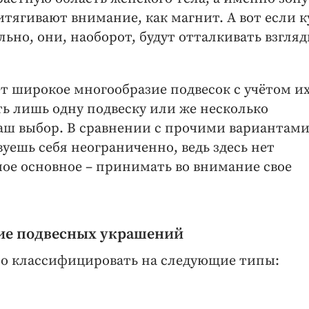
итягивают внимание, как магнит. А вот если 
ьно, они, наоборот, будут отталкивать взгля
 широкое многообразие подвесок с учётом и
ь лишь одну подвеску или же несколько
аш выбор. В сравнении с прочими вариантам
уешь себя неограниченно, ведь здесь нет
ое основное – принимать во внимание свое
ие подвесных украшений
но классифицировать на следующие типы: