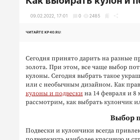
Как выбирать кулон и 
09.02.2022, 17:01
0
2485
ЧИТАЙТЕ KP40.RU:
Сегодня принято дарить на разные 
золота. При этом, все чаще выбор пот
кулоны. Сегодня выбрать такое укра
или с необычным дизайном. Как прав
кулоны и подвески
на 14 февраля и 8
рассмотрим, как выбрать кулончик и
Выбор п
Подвески и кулончики всегда привл
подчеркнуть наиболее красивую и стр