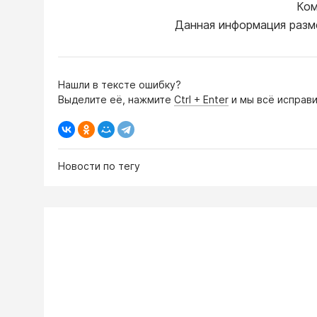
Ком
Данная информация разм
Нашли в тексте ошибку?
Выделите её, нажмите
Ctrl + Enter
и мы всё исправи
Новости по тегу