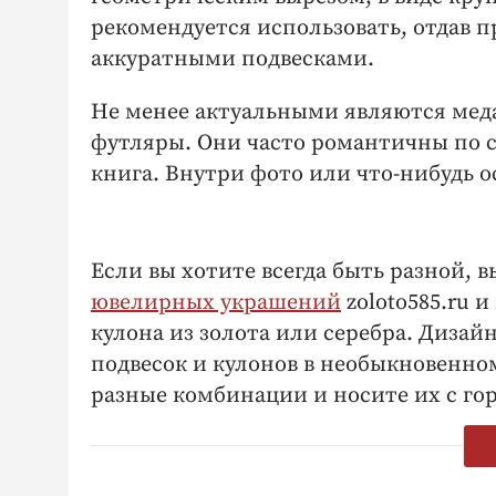
рекомендуется использовать, отдав 
аккуратными подвесками.
Не менее актуальными являются мед
футляры. Они часто романтичны по с
книга. Внутри фото или что-нибудь о
Если вы хотите всегда быть разной,
ювелирных украшений
zoloto585.ru 
кулона из золота или серебра. Диза
подвесок и кулонов в необыкновенно
разные комбинации и носите их с го