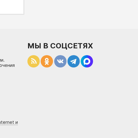
МЫ В СОЦСЕТЯХ
и.
лючения
ternet и