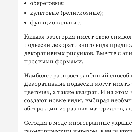
обереговые;
культовые (религиозные);
функциональные.
Каждая категория имеет свою символ
подвески декоративного вида предп
декоративных рисунков. Вместе с эт
простыми формами.
Наиболее распространённый способ 
Декоративные подвески могут иметь р
цветочек, а также квадрат. И на это
создают новые виды, выбирая необы
абстракции из разных материалов, ак
Сегодня в моде многогранные украш
геометрическим вырезом, в виде кр