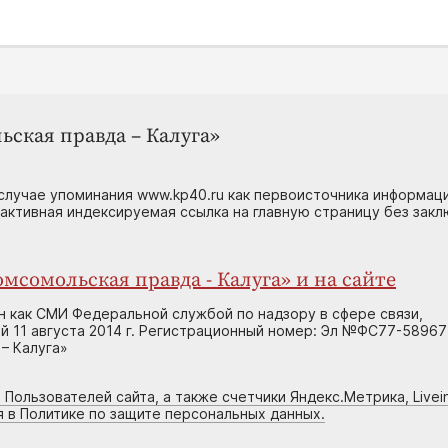
ьская правда – Калуга»
случае упоминания www.kp40.ru как первоисточника информаци
 активная индексируемая ссылка на главную страницу без зак
мсомольская правда - Калуга» и на сайте
н как СМИ Федеральной службой по надзору в сфере связи,
 11 августа 2014 г. Регистрационный номер: Эл №ФС77-58967
– Калуга»
 Пользователей сайта, а также счетчики Яндекс.Метрика, Livein
я в Политике по защите персональных данных.