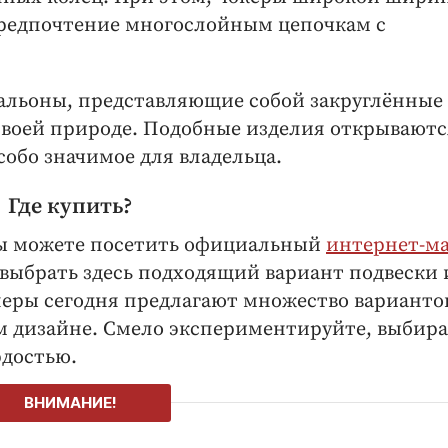
предпочтение многослойным цепочкам с
альоны, представляющие собой закруглённые
воей природе. Подобные изделия открываютс
собо значимое для владельца.
Где купить?
 вы можете посетить официальный
интернет-м
и выбрать здесь подходящий вариант подвески
йнеры сегодня предлагают множество варианто
м дизайне. Смело экспериментируйте, выбир
рдостью.
ВНИМАНИЕ!