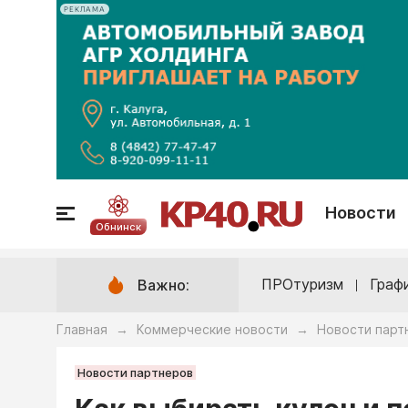
РЕКЛАМА
Новости
Обнинск
ПРОтуризм
Граф
Важно:
Главная
Коммерческие новости
Новости парт
→
→
Новости партнеров