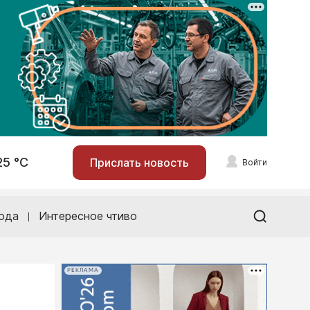
25 °С
Прислать новость
Войти
ода
Интересное чтиво
РЕКЛАМА