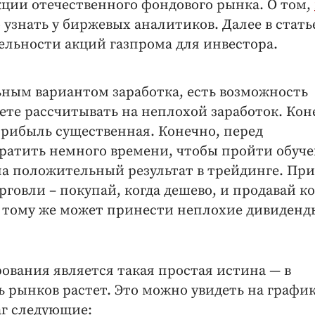
ции отечественного фондового рынка. О том,
 узнать у биржевых аналитиков. Далее в стать
ельности акций газпрома для инвестора.
ным вариантом заработка, есть возможность
ете рассчитывать на неплохой заработок. Кон
прибыль существенная. Конечно, перед
ратить немного времени, чтобы пройти обуче
на положительный результат в трейдинге. При
овли – покупай, когда дешево, и продавай ко
 к тому же может принести неплохие дивиденд
ования является такая простая истина — в
 рынков растет. Это можно увидеть на график
г следующие: