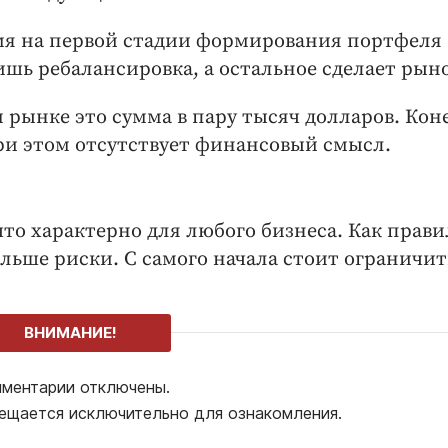
мя на первой стадии формирования портфеля
шь ребалансировка, а остальное сделает рын
 рынке это сумма в пару тысяч долларов. Кон
при этом отсутствует финансовый смысл.
то характерно для любого бизнеса. Как прави
льше риски. С самого начала стоит ограничит
ВНИМАНИЕ!
ментарии отключены.
ещается исключительно для ознакомления.