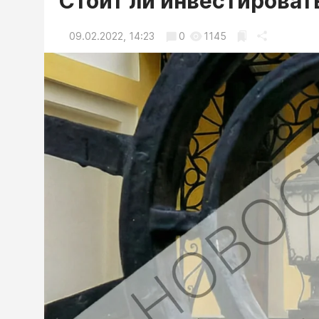
Стоит ли инвестироват
09.02.2022, 14:23
0
1145