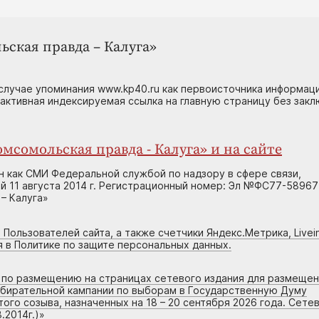
ьская правда – Калуга»
случае упоминания www.kp40.ru как первоисточника информаци
 активная индексируемая ссылка на главную страницу без зак
мсомольская правда - Калуга» и на сайте
н как СМИ Федеральной службой по надзору в сфере связи,
 11 августа 2014 г. Регистрационный номер: Эл №ФС77-58967
– Калуга»
 Пользователей сайта, а также счетчики Яндекс.Метрика, Livein
я в Политике по защите персональных данных.
г по размещению на страницах сетевого издания для размеще
збирательной кампании по выборам в Государственную Думу
го созыва, назначенных на 18 – 20 сентября 2026 года. Сете
.2014г.)
»