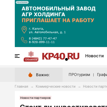
РЕКЛАМА
Новости
Обнинск
ПРОтуризм
Граф
Важно:
Главная
Коммерческие новости
Новости парт
→
→
Новости партнеров