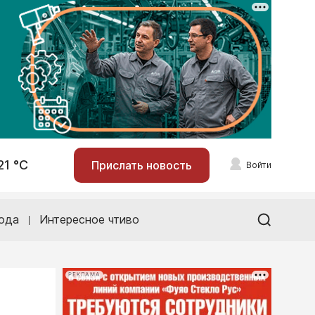
21 °С
Прислать новость
Войти
ода
Интересное чтиво
РЕКЛАМА