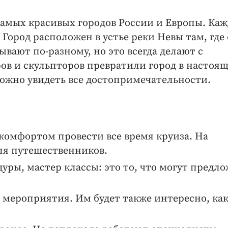
самых красивых городов России и Европы. Ка
 Город расположен в устье реки Невы там, где
ывают по-разному, но это всегда делают с
ов и скульпторов превратили город в настоя
можно увидеть все достопримечательности.
 комфортом провести все время круиза. На
для путешественников.
ры, мастер классы: это то, что могут предл
мероприятия. Им будет также интересно, как