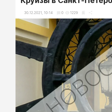
Круизы в Санкт-Петер
30.12.2021, 10:14
0
1229