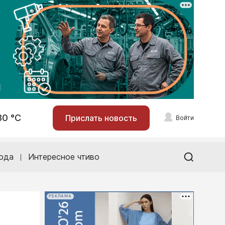
30 °С
Прислать новость
Войти
ода
Интересное чтиво
РЕКЛАМА