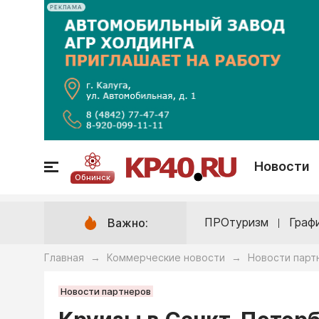
РЕКЛАМА
Новости
Обнинск
ПРОтуризм
Граф
Важно:
Главная
Коммерческие новости
Новости парт
→
→
Новости партнеров