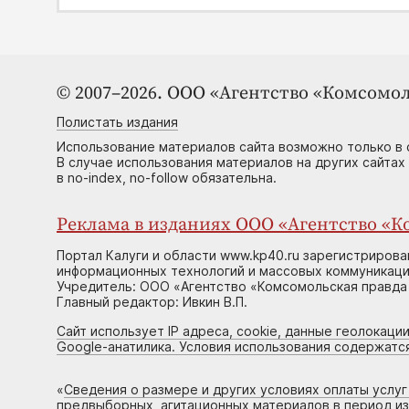
© 2007–2026. ООО «Агентство «Комсомол
Полистать издания
Использование материалов сайта возможно только в 
В случае использования материалов на других сайтах
в no-index, no-follow обязательна.
Реклама в изданиях ООО «Агентство «Ко
Портал Калуги и области www.kp40.ru зарегистрирова
информационных технологий и массовых коммуникаций
Учредитель: ООО «Агентство «Комсомольская правда 
Главный редактор: Ивкин В.П.
Сайт использует IP адреса, cookie, данные геолокации
Google-анатилика. Условия использования содержатс
«
Сведения о размере и других условиях оплаты услу
предвыборных, агитационных материалов в период и