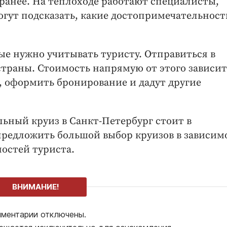
ранее. На теплоходе работают специалисты,
огут подсказать, какие достопримечательност
е нужно учитывать туристу. Отправиться в
страны. Стоимость напрямую от этого зависит
 оформить бронирование и дадут другие
льный круиз в Санкт-Петербург стоит в
предложить большой выбор круизов в зависим
остей туриста.
ВНИМАНИЕ!
ментарии отключены.