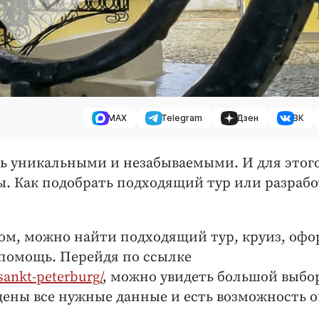
MAX
Telegram
Дзен
ВК
ь уникальными и незабываемыми. И для этого
ы. Как подобрать подходящий тур или разрабо
ом, можно найти подходящий тур, круиз, оф
помощь. Перейдя по ссылке
sankt-peterburg/
, можно увидеть большой выбо
ещены все нужные данные и есть возможность 