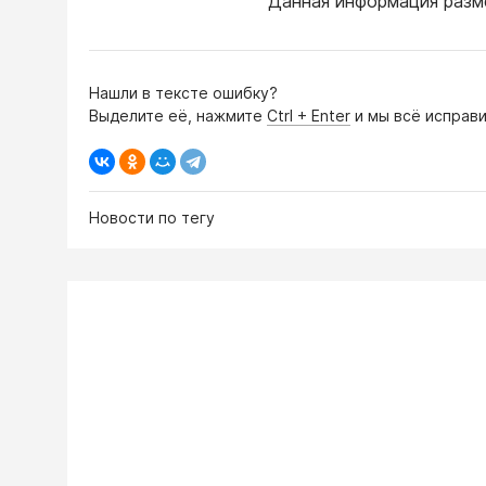
Данная информация разм
Нашли в тексте ошибку?
Выделите её, нажмите
Ctrl + Enter
и мы всё исправи
Новости по тегу