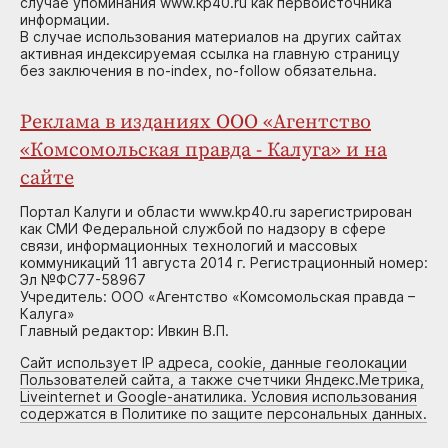
случае упоминания www.kp40.ru как первоисточника
информации.
В случае использования материалов на других сайтах
активная индексируемая ссылка на главную страницу
без заключения в no-index, no-follow обязательна.
Реклама в изданиях ООО «Агентство
«Комсомольская правда - Калуга» и на
сайте
Портал Калуги и области www.kp40.ru зарегистрирован
как СМИ Федеральной службой по надзору в сфере
связи, информационных технологий и массовых
коммуникаций 11 августа 2014 г. Регистрационный номер:
Эл №ФС77-58967
Учредитель: ООО «Агентство «Комсомольская правда –
Калуга»
Главный редактор: Ивкин В.П.
Сайт использует IP адреса, cookie, данные геолокации
Пользователей сайта, а также счетчики Яндекс.Метрика,
Liveinternet и Google-анатилика. Условия использования
содержатся в Политике по защите персональных данных.