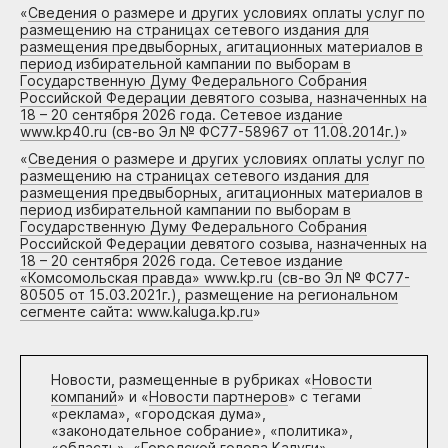
«
Сведения о размере и других условиях оплаты услуг по
размещению на страницах сетевого издания для
размещения предвыборных, агитационных материалов в
период избирательной кампании по выборам в
Государственную Думу Федерального Собрания
Российской Федерации девятого созыва, назначенных на
18 – 20 сентября 2026 года. Сетевое издание
www.kp40.ru (св-во Эл № ФС77-58967 от 11.08.2014г.)
»
«
Сведения о размере и других условиях оплаты услуг по
размещению на страницах сетевого издания для
размещения предвыборных, агитационных материалов в
период избирательной кампании по выборам в
Государственную Думу Федерального Собрания
Российской Федерации девятого созыва, назначенных на
18 – 20 сентября 2026 года. Сетевое издание
«Комсомольская правда» www.kp.ru (св-во Эл № ФС77-
80505 от 15.03.2021г.), размещение на региональном
сегменте сайта: www.kaluga.kp.ru
»
Новости, размещенные в рубриках «
Новости
компаний
» и «
Новости партнеров
» с тегами
«реклама», «городская дума»,
«законодательное собрание», «политика»,
«область», «Городской голова Калуги»