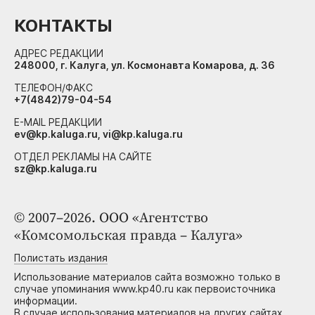
КОНТАКТЫ
АДРЕС РЕДАКЦИИ
248000, г. Калуга, ул. Космонавта Комарова, д. 36
ТЕЛЕФОН/ФАКС
+7(4842)79-04-54
E-MAIL РЕДАКЦИИ
ev@kp.kaluga.ru, vi@kp.kaluga.ru
ОТДЕЛ РЕКЛАМЫ НА САЙТЕ
sz@kp.kaluga.ru
© 2007–2026. ООО «Агентство
«Комсомольская правда – Калуга»
Полистать издания
Использование материалов сайта возможно только в
случае упоминания www.kp40.ru как первоисточника
информации.
В случае использования материалов на других сайтах