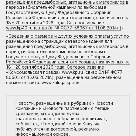
размещения предвыборных, агитационных материалов в
период избирательной кампании по выборам в
Государственную Думу Федерального Собрания
Российской Федерации девятого созыва, назначенных на
18 – 20 сентября 2026 года. Сетевое издание
www.kp40.ru (св-во Эл № ФС77-58967 от 11.08.2014г.)
»
«
Сведения о размере и других условиях оплаты услуг по
размещению на страницах сетевого издания для
размещения предвыборных, агитационных материалов в
период избирательной кампании по выборам в
Государственную Думу Федерального Собрания
Российской Федерации девятого созыва, назначенных на
18 – 20 сентября 2026 года. Сетевое издание
«Комсомольская правда» www.kp.ru (св-во Эл № ФС77-
80505 от 15.03.2021г.), размещение на региональном
сегменте сайта: www.kaluga.kp.ru
»
Новости, размещенные в рубриках «
Новости
компаний
» и «
Новости партнеров
» с тегами
«реклама», «городская дума»,
«законодательное собрание», «политика»,
«область», «Городской голова Калуги»
публикуются на договорной, рекламно-
информационной основе.