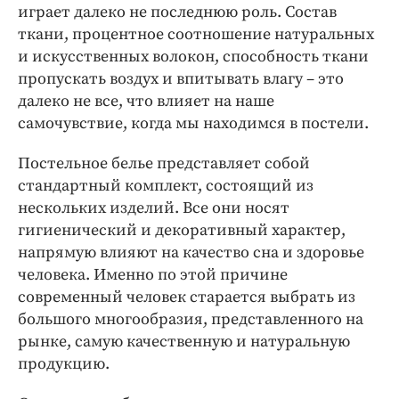
Интересное чтиво
играет далеко не последнюю роль. Состав
Клиника года
ткани, процентное соотношение натуральных
и искусственных волокон, способность ткани
Бренд года
пропускать воздух и впитывать влагу – это
Работодатель года
далеко не все, что влияет на наше
самочувствие, когда мы находимся в постели.
Постельное белье представляет собой
стандартный комплект, состоящий из
нескольких изделий. Все они носят
гигиенический и декоративный характер,
напрямую влияют на качество сна и здоровье
человека. Именно по этой причине
современный человек старается выбрать из
большого многообразия, представленного на
рынке, самую качественную и натуральную
продукцию.