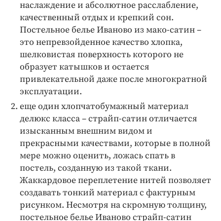
наслаждение и абсолютное расслабление,
качественный отдых и крепкий сон.
Постельное белье Иваново из мако-сатин –
это непревзойденное качество хлопка,
шелковистая поверхность которого не
образует катышков и остается
привлекательной даже после многократной
эксплуатации.
еще один хлопчатобумажный материал
делюкс класса – страйп-сатин отличается
изысканным внешним видом и
прекрасными качествами, которые в полной
мере можно оценить, ложась спать в
постель, созданную из такой ткани.
Жаккардовое переплетение нитей позволяет
создавать тонкий материал с фактурным
рисунком. Несмотря на скромную толщину,
постельное белье Иваново страйп-сатин