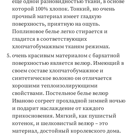
еще одной разновидностью ткани, в основе
которой 100% хлопок. Тонкий, но очень
прочный материал имеет гладкую
поверхность, приятную на ощупь.
Поплиновое белье легко стирается и
гладится в соответствующих
хлопчатобумажным тканям режимах.
очень красивым материалом с бархатной
поверхностью является велюр. Имеющий в
своем составе хлопчатобумажное и
синтетическое волокно он отличается
хорошими теплоизолирующими
свойствами. Постельное белье велюр
Иваново согреет прохладной зимней ночью
и подарит наслаждение от каждого
прикосновения. Мягкий, как пушистый
котенок, и шелковистый велюр – это
материал, достойный королевского дома.