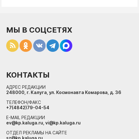
МЫ В СОЦСЕТЯХ
КОНТАКТЫ
АДРЕС РЕДАКЦИИ
248000, г. Калуга, ул. Космонавта Комарова, д. 36
ТЕЛЕФОН/ФАКС
+7(4842)79-04-54
E-MAIL РЕДАКЦИИ
ev@kp.kaluga.ru, vi@kp.kaluga.ru
ОТДЕЛ РЕКЛАМЫ НА САЙТЕ
sz@kp.kaluga.ru