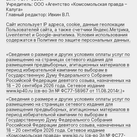
Учредитель: ООО «Агентство «Комсомольская правда –
Калуга»
Главный редактор: Ивкин В.П.
Сайт использует IP адреса, cookie, данные геолокации
Пользователей сайта, а также счетчики Яндекс.Метрика,
Liveinternet и Google-анатилика. Условия использования
содержатся в Политике по защите персональных данных.
«
Сведения о размере и других условиях оплаты услуг по
размещению на страницах сетевого издания для
размещения предвыборных, агитационных материалов в
период избирательной кампании по выборам в
Государственную Думу Федерального Собрания
Российской Федерации девятого созыва, назначенных на
18 – 20 сентября 2026 года. Сетевое издание
www.kp40.ru (св-во Эл № ФС77-58967 от 11.08.2014г.)
»
«
Сведения о размере и других условиях оплаты услуг по
размещению на страницах сетевого издания для
размещения предвыборных, агитационных материалов в
период избирательной кампании по выборам в
Государственную Думу Федерального Собрания
Российской Федерации девятого созыва, назначенных на
18 – 20 сентября 2026 года. Сетевое издание
«Комсомольская правда» www.kp.ru (св-во Эл № ФС77-