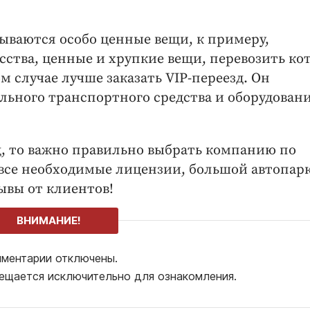
зываются особо ценные вещи, к примеру,
сства, ценные и хрупкие вещи, перевозить ко
м случае лучше заказать VIP-переезд. Он
льного транспортного средства и оборудовани
, то важно правильно выбрать компанию по
 все необходимые лицензии, большой автопарк
ывы от клиентов!
ВНИМАНИЕ!
ментарии отключены.
ещается исключительно для ознакомления.