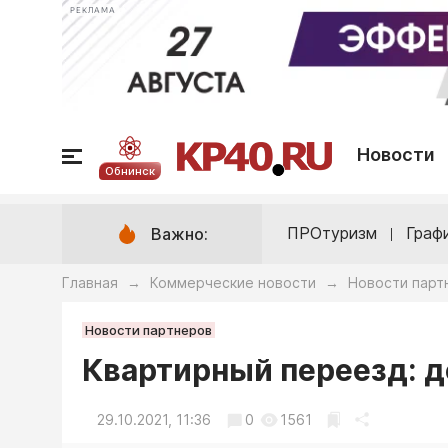
РЕКЛАМА
Новости
Обнинск
ПРОтуризм
Граф
Важно:
Главная
Коммерческие новости
Новости парт
→
→
Новости партнеров
Квартирный переезд: д
29.10.2021, 11:36
0
1561