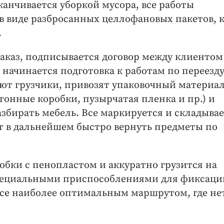
канчивается уборкой мусора, все работы
в виде разбросанных целлофановых пакетов, 
.
аказ, подписывается договор между клиентом
начинается подготовка к работам по переезду
ют грузчики, привозят упаковочный материал
тонные коробки, пузырчатая пленка и пр.) и
збирать мебель. Все маркируется и складывае
т в дальнейшем быстро вернуть предметы по
обки с пенопластом и аккуратно грузится на
специальными приспособлениями для фиксаци
все наиболее оптимальным маршрутом, где не