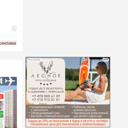
рeклама
РЕКЛАМА