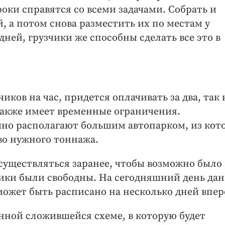
оки справятся со всеми задачами. Собрать и
, а потом снова разместить их по местам у
дней, грузчики же способны сделать все это в
иков на час, придется оплачивать за два, так 
также имеет временные ограничения.
о располагают большим автопарком, из кот
во нужного тоннажа.
существляться заранее, чтобы возможно было
чики были свободны. На сегодняшний день д
может быть расписано на несколько дней впер
ной сложившейся схеме, в которую будет