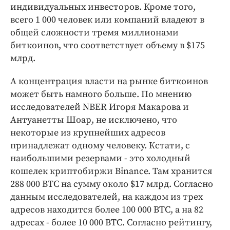
индивидуальных инвесторов. Кроме того,
всего 1 000 человек или компаний владеют в
общей сложности тремя миллионами
биткоинов, что соответствует объему в $175
млрд.
А концентрация власти на рынке биткоинов
может быть намного больше. По мнению
исследователей NBER Игоря Макарова и
Антуанетты Шоар, не исключено, что
некоторые из крупнейших адресов
принадлежат одному человеку. Кстати, с
наибольшими резервами - это холодный
кошелек криптобиржи Binance. Там хранится
288 000 BTC на сумму около $17 млрд. Согласно
данным исследователей, на каждом из трех
адресов находится более 100 000 BTC, а на 82
адресах - более 10 000 BTC. Согласно рейтингу,