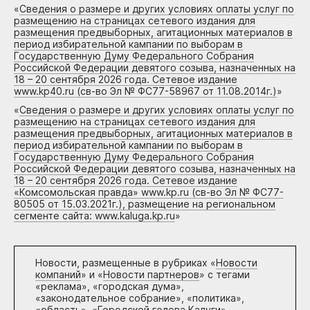
«
Сведения о размере и других условиях оплаты услуг по
размещению на страницах сетевого издания для
размещения предвыборных, агитационных материалов в
период избирательной кампании по выборам в
Государственную Думу Федерального Собрания
Российской Федерации девятого созыва, назначенных на
18 – 20 сентября 2026 года. Сетевое издание
www.kp40.ru (св-во Эл № ФС77-58967 от 11.08.2014г.)
»
«
Сведения о размере и других условиях оплаты услуг по
размещению на страницах сетевого издания для
размещения предвыборных, агитационных материалов в
период избирательной кампании по выборам в
Государственную Думу Федерального Собрания
Российской Федерации девятого созыва, назначенных на
18 – 20 сентября 2026 года. Сетевое издание
«Комсомольская правда» www.kp.ru (св-во Эл № ФС77-
80505 от 15.03.2021г.), размещение на региональном
сегменте сайта: www.kaluga.kp.ru
»
Новости, размещенные в рубриках «
Новости
компаний
» и «
Новости партнеров
» с тегами
«реклама», «городская дума»,
«законодательное собрание», «политика»,
«область», «Городской голова Калуги»