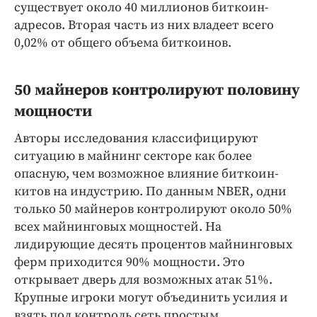
существует около 40 миллионов биткоин-
адресов. Вторая часть из них владеет всего
0,02% от общего объема биткоинов.
50 майнеров контролируют половину
мощности
Авторы исследования классифицируют
ситуацию в майнинг секторе как более
опасную, чем возможное влияние биткоин-
китов на индустрию. По данным NBER, одни
только 50 майнеров контролируют около 50%
всех майнинговых мощностей. На
лидирующие десять процентов майнинговых
ферм приходится 90% мощности. Это
открывает дверь для возможных атак 51%.
Крупные игроки могут объединить усилия и
взять под контроль сеть простым