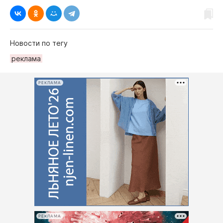
Новости по тегу
рeклама
РЕКЛАМА
РЕКЛАМА