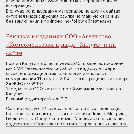
случае упоминания www.kp40.ru как первоисточника
информации.
В случае использования материалов на других сайтах
активная индексируемая ссылка на главную страницу
без заключения в no-index, no-follow обязательна.
Реклама в изданиях ООО «Агентство
«Комсомольская правда - Калуга» и на
сайте
Портал Калуги и области www.kp40.ru зарегистрирован
как СМИ Федеральной службой по надзору в сфере
связи, информационных технологий и массовых
коммуникаций 11 августа 2014 г. Регистрационный номер:
Эл №ФС77-58967
Учредитель: ООО «Агентство «Комсомольская правда –
Калуга»
Главный редактор: Ивкин В.П.
Сайт использует IP адреса, cookie, данные геолокации
Пользователей сайта, а также счетчики Яндекс.Метрика,
Liveinternet и Google-анатилика. Условия использования
содержатся в Политике по защите персональных данных.