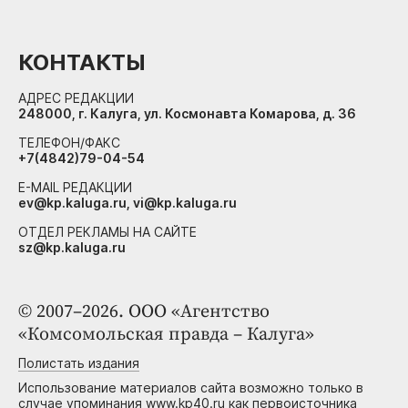
КОНТАКТЫ
АДРЕС РЕДАКЦИИ
248000, г. Калуга, ул. Космонавта Комарова, д. 36
ТЕЛЕФОН/ФАКС
+7(4842)79-04-54
E-MAIL РЕДАКЦИИ
ev@kp.kaluga.ru, vi@kp.kaluga.ru
ОТДЕЛ РЕКЛАМЫ НА САЙТЕ
sz@kp.kaluga.ru
© 2007–2026. ООО «Агентство
«Комсомольская правда – Калуга»
Полистать издания
Использование материалов сайта возможно только в
случае упоминания www.kp40.ru как первоисточника