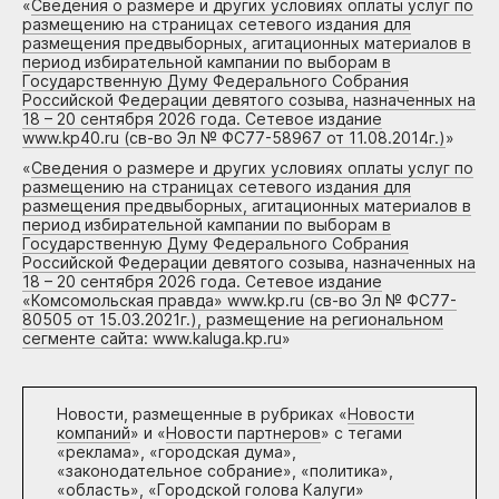
«
Сведения о размере и других условиях оплаты услуг по
размещению на страницах сетевого издания для
размещения предвыборных, агитационных материалов в
период избирательной кампании по выборам в
Государственную Думу Федерального Собрания
Российской Федерации девятого созыва, назначенных на
18 – 20 сентября 2026 года. Сетевое издание
www.kp40.ru (св-во Эл № ФС77-58967 от 11.08.2014г.)
»
«
Сведения о размере и других условиях оплаты услуг по
размещению на страницах сетевого издания для
размещения предвыборных, агитационных материалов в
период избирательной кампании по выборам в
Государственную Думу Федерального Собрания
Российской Федерации девятого созыва, назначенных на
18 – 20 сентября 2026 года. Сетевое издание
«Комсомольская правда» www.kp.ru (св-во Эл № ФС77-
80505 от 15.03.2021г.), размещение на региональном
сегменте сайта: www.kaluga.kp.ru
»
Новости, размещенные в рубриках «
Новости
компаний
» и «
Новости партнеров
» с тегами
«реклама», «городская дума»,
«законодательное собрание», «политика»,
«область», «Городской голова Калуги»