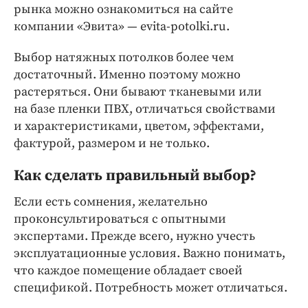
Интересное чтиво
рынка можно ознакомиться на сайте
Клиника года
компании «Эвита» — evita-potolki.ru.
Бренд года
Выбор натяжных потолков более чем
Работодатель года
достаточный. Именно поэтому можно
растеряться. Они бывают тканевыми или
на базе пленки ПВХ, отличаться свойствами
и характеристиками, цветом, эффектами,
фактурой, размером и не только.
Как сделать правильный выбор?
Если есть сомнения, желательно
проконсультироваться с опытными
экспертами. Прежде всего, нужно учесть
эксплуатационные условия. Важно понимать,
что каждое помещение обладает своей
спецификой. Потребность может отличаться.