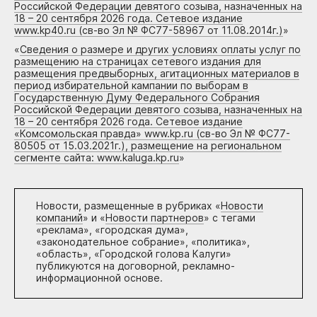
Российской Федерации девятого созыва, назначенных на
18 – 20 сентября 2026 года. Сетевое издание
www.kp40.ru (св-во Эл № ФС77-58967 от 11.08.2014г.)
»
«
Сведения о размере и других условиях оплаты услуг по
размещению на страницах сетевого издания для
размещения предвыборных, агитационных материалов в
период избирательной кампании по выборам в
Государственную Думу Федерального Собрания
Российской Федерации девятого созыва, назначенных на
18 – 20 сентября 2026 года. Сетевое издание
«Комсомольская правда» www.kp.ru (св-во Эл № ФС77-
80505 от 15.03.2021г.), размещение на региональном
сегменте сайта: www.kaluga.kp.ru
»
Новости, размещенные в рубриках «
Новости
компаний
» и «
Новости партнеров
» с тегами
«реклама», «городская дума»,
«законодательное собрание», «политика»,
«область», «Городской голова Калуги»
публикуются на договорной, рекламно-
информационной основе.