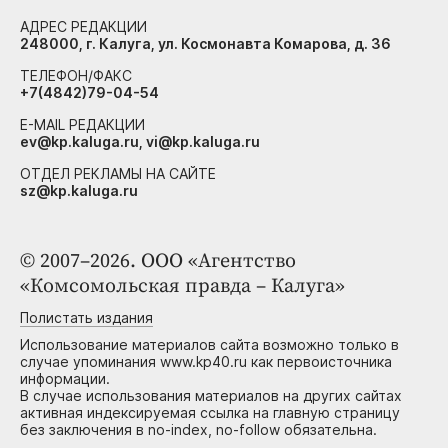
АДРЕС РЕДАКЦИИ
248000, г. Калуга, ул. Космонавта Комарова, д. 36
ТЕЛЕФОН/ФАКС
+7(4842)79-04-54
E-MAIL РЕДАКЦИИ
ev@kp.kaluga.ru, vi@kp.kaluga.ru
ОТДЕЛ РЕКЛАМЫ НА САЙТЕ
sz@kp.kaluga.ru
© 2007–2026. ООО «Агентство
«Комсомольская правда – Калуга»
Полистать издания
Использование материалов сайта возможно только в
случае упоминания www.kp40.ru как первоисточника
информации.
В случае использования материалов на других сайтах
активная индексируемая ссылка на главную страницу
без заключения в no-index, no-follow обязательна.