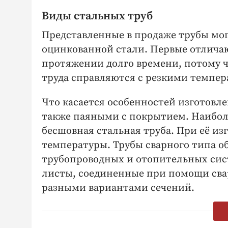
Виды стальных труб
Представленные в продаже трубы мог
оцинкованной стали. Первые отлича
протяжении долго времени, потому ч
труда справляются с резкими темпе
Что касается особенностей изготов
также паяными с покрытием. Наибол
бесшовная стальная труба. При её и
температуры. Трубы сварного типа о
трубопроводных и отопительных сис
листы, соединенные при помощи сва
разными вариантами сечений.