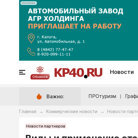
РЕКЛАМА
Новости
Обнинск
ПРОтуризм
Граф
Важно:
Главная
Коммерческие новости
Новости парт
→
→
Новости партнеров