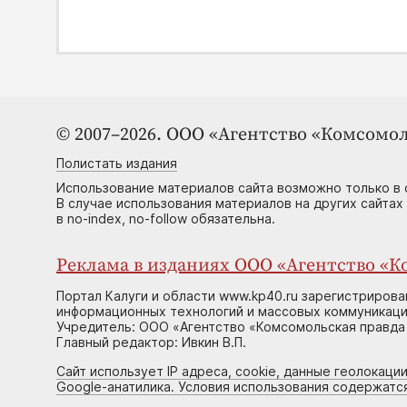
© 2007–2026. ООО «Агентство «Комсомол
Полистать издания
Использование материалов сайта возможно только в 
В случае использования материалов на других сайтах
в no-index, no-follow обязательна.
Реклама в изданиях ООО «Агентство «Ко
Портал Калуги и области www.kp40.ru зарегистрирова
информационных технологий и массовых коммуникаций
Учредитель: ООО «Агентство «Комсомольская правда 
Главный редактор: Ивкин В.П.
Сайт использует IP адреса, cookie, данные геолокации
Google-анатилика. Условия использования содержатс