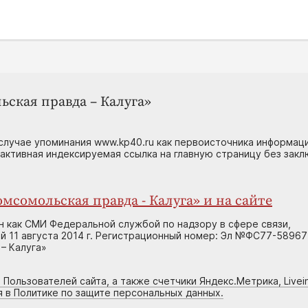
ьская правда – Калуга»
случае упоминания www.kp40.ru как первоисточника информаци
 активная индексируемая ссылка на главную страницу без зак
мсомольская правда - Калуга» и на сайте
н как СМИ Федеральной службой по надзору в сфере связи,
 11 августа 2014 г. Регистрационный номер: Эл №ФС77-58967
– Калуга»
 Пользователей сайта, а также счетчики Яндекс.Метрика, Livein
я в Политике по защите персональных данных.