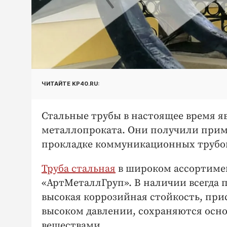
ЧИТАЙТЕ KP40.RU:
Стальные трубы в настоящее время 
металлопроката. Они получили прим
прокладке коммуникационных трубопр
Труба стальная
в широком ассортимен
«АртМеталлГруп». В наличии всегда 
высокая коррозийная стойкость, при
высоком давлении, сохраняются осно
веществами.