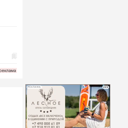
рeклама
РЕКЛАМА