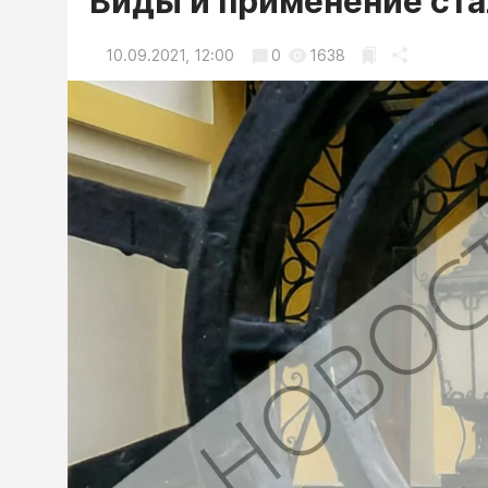
Виды и применение ста
10.09.2021, 12:00
0
1638