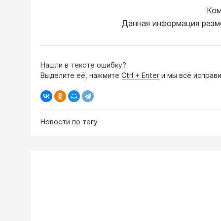
Ком
Данная информация разм
Нашли в тексте ошибку?
Выделите её, нажмите
Ctrl + Enter
и мы всё исправи
Новости по тегу