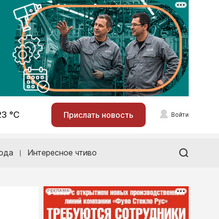
23 °С
Прислать новость
Войти
ода
Интересное чтиво
РЕКЛАМА