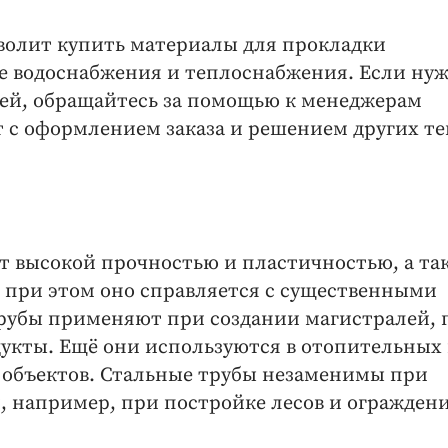
волит купить материалы для прокладки
е водоснабжения и теплоснабжения. Если ну
лей, обращайтесь за помощью к менеджерам
т с оформлением заказа и решением других т
ет высокой прочностью и пластичностью, а та
, при этом оно справляется с существенными
трубы применяют при создании магистралей, 
кты. Ещё они используются в отопительных
объектов. Стальные трубы незаменимы при
 например, при постройке лесов и огражден