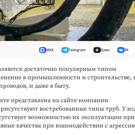
MAX
Telegram
Дзен
ВК
являются достаточно популярным типом
енение в промышленности и строительстве, 
оводов, и даже в быту.
те представлена на сайте компании
присутствуют востребованные типы труб. У и
сутствует возможностью их эксплуатации при
вные качества при взаимодействии с агресс