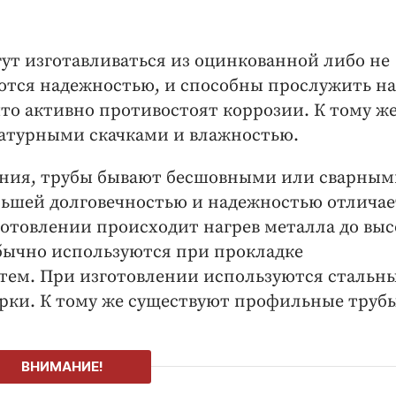
ут изготавливаться из оцинкованной либо не
ются надежностью, и способны прослужить на
то активно противостоят коррозии. К тому же
ратурными скачками и влажностью.
ления, трубы бывают бесшовными или сварным
ьшей долговечностью и надежностью отличае
зготовлении происходит нагрев металла до вы
бычно используются при прокладке
тем. При изготовлении используются стальн
рки. К тому же существуют профильные трубы
ВНИМАНИЕ!