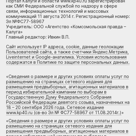
Портал Калуги и области www.kp40.ru зарегистрирован
как СМИ Федеральной службой по надзору в сфере
связи, информационных технологий и массовых
коммуникаций 11 августа 2014 г. Регистрационный номер:
Эл №ФС77-58967
Учредитель: ООО «Агентство «Комсомольская правда –
Калуга»
Главный редактор: Ивкин В.П.
Сайт использует IP адреса, cookie, данные геолокации
Пользователей сайта, а также счетчики Яндекс.Метрика,
Liveinternet и Google-анатилика. Условия использования
содержатся в Политике по защите персональных данных.
«
Сведения о размере и других условиях оплаты услуг по
размещению на страницах сетевого издания для
размещения предвыборных, агитационных материалов в
период избирательной кампании по выборам в
Государственную Думу Федерального Собрания
Российской Федерации девятого созыва, назначенных на
18 – 20 сентября 2026 года. Сетевое издание
www.kp40.ru (св-во Эл № ФС77-58967 от 11.08.2014г.)
»
«
Сведения о размере и других условиях оплаты услуг по
размещению на страницах сетевого издания для
размещения предвыборных, агитационных материалов в