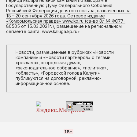
период избирательной кампании по выборам в
Государственную Думу Федерального Собрания
Российской Федерации девятого созыва, назначенных на
18 – 20 сентября 2026 года. Сетевое издание
«Комсомольская правда» www.kp.ru (св-во Эл № ФС77-
80505 от 15.03.2021г.), размещение на региональном
сегменте сайта: www.kaluga.kp.ru
»
Новости, размещенные в рубриках «
Новости
компаний
» и «
Новости партнеров
» с тегами
«реклама», «городская дума»,
«законодательное собрание», «политика»,
«область», «Городской голова Калуги»
публикуются на договорной, рекламно-
информационной основе.
18+