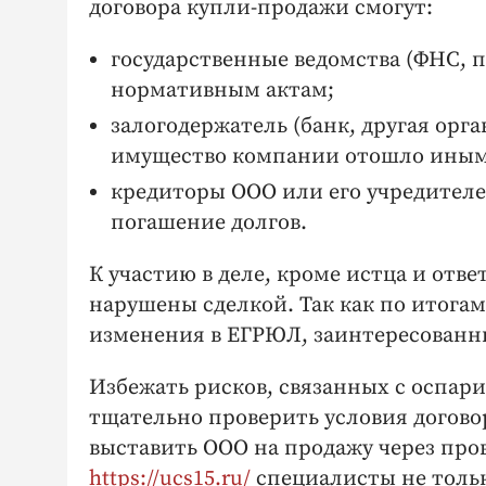
договора купли-продажи смогут:
государственные ведомства (ФНС, 
нормативным актам;
залогодержатель (банк, другая орга
имущество компании отошло иным
кредиторы ООО или его учредителей
погашение долгов.
К участию в деле, кроме истца и отв
нарушены сделкой. Так как по итога
изменения в ЕГРЮЛ, заинтересованн
Избежать рисков, связанных с оспар
тщательно проверить условия догово
выставить ООО на продажу через про
https://ucs15.ru/
специалисты не тольк