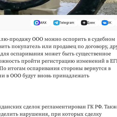
MAX
Telegram
Дзен
ВК
уплю-продажу ООО можно оспорить в судебном
вить покупатель или продавец по договору, др
 для оспаривания может быть существенное
можность пройти регистрацию изменений в Е
 По итогам оспаривания стороны вернутся в
оли в ООО будут вновь принадлежать
жданских сделок регламентирован ГК РФ. Такж
еделить нарушения, при которых сделку