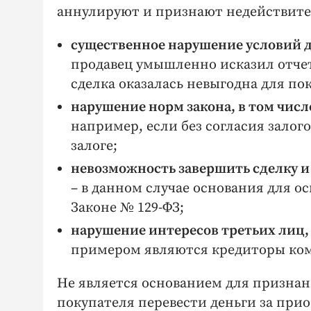
аннулируют и признают недействите
существенное нарушение условий д
продавец умышленно исказил отчетн
сделка оказалась невыгодна для по
нарушение норм закона, в том числ
например, если без согласия залог
залоге;
невозможность завершить сделку и
– в данном случае основания для ос
Законе № 129-ФЗ;
нарушение интересов третьих лиц, 
примером являются кредиторы ком
Не является основанием для признан
покупателя перевести деньги за при