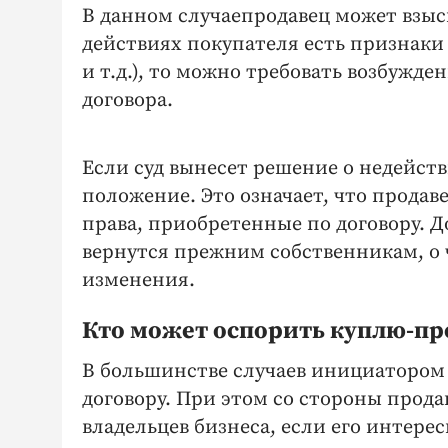
В данном случаепродавец может взыс
действиях покупателя есть признаки
и т.д.), то можно требовать возбужде
договора.
Если суд вынесет решение о недейств
положение. Это означает, что продав
права, приобретенные по договору. 
вернутся прежним собственникам, о 
изменения.
Кто может оспорить куплю-п
В большинстве случаев инициатором 
договору. При этом со стороны прод
владельцев бизнеса, если его интер