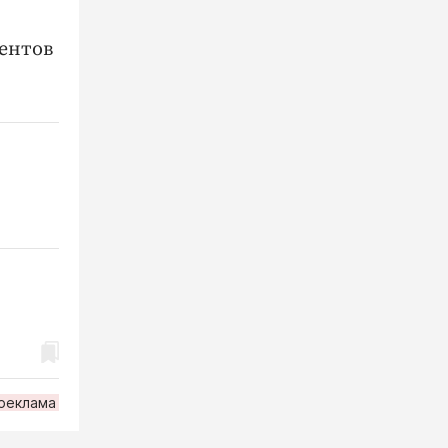
ментов
реклама