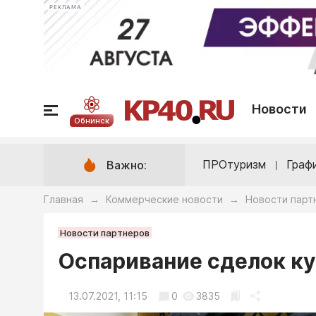
РЕКЛАМА
Новости
Обнинск
ПРОтуризм
Граф
Важно:
Главная
Коммерческие новости
Новости парт
→
→
Новости партнеров
Оспаривание сделок к
13.07.2021, 11:15
0
3835