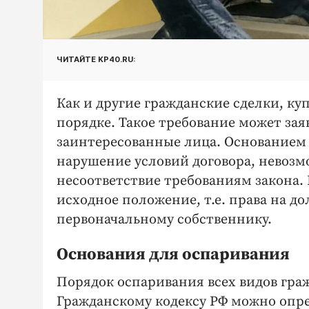
ЧИТАЙТЕ KP40.RU:
Как и другие гражданские сделки, к
порядке. Такое требование может зая
заинтересованные лица. Основанием
нарушение условий договора, невоз
несоответствие требованиям закона.
исходное положение, т.е. права на д
первоначальному собственнику.
Основания для оспаривания
Порядок оспаривания всех видов гра
Гражданскому кодексу РФ можно опр