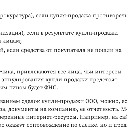
прокуратура), если купля-продажа противореч
низация), если в результате купли-продажи
 лицам;
, если средства от покупателя не пошли на
етчика, привлекаются все лица, чьи интересы
м аннулирования купли-продажи предстоят
ым лицом будет ФНС.
иванием сделок купли-продажи ООО, можно, е
ра, документы на компанию, ее отчетность. 
веренные интернет-ресурсы. Например, на са
о окажут сопровождение по сделке, но и пре