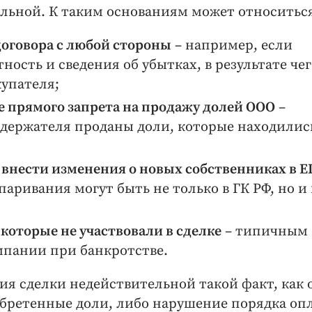
льной. К таким основаниям может относитьс
оговора с любой стороны
– например, если
ость и сведения об убытках, в результате чег
купателя;
е прямого запрета на продажу долей ООО
–
одержателя проданы доли, которые находилис
 внести изменения о новых собственниках в 
паривания могут быть не только в ГК РФ, но и 
которые не участвовали в сделке
– типичным
пании при банкротстве.
ия сделки недействительной такой факт, как 
обретенные доли, либо нарушение порядка оп