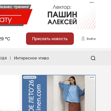
29 °С
Прислать новость
Войти
ода
Интересное чтиво
РЕКЛАМА