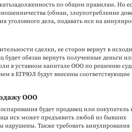
катьзадолженность по общим правилам. Но ес
 мошенничества (обман, злоупотребление до
ния уголовного дела, подавать иск на аннулир
ительности сделки, ее сторон вернут в исход
ец будет обязан вернуть полученные деньги ил
Доли в уставном капитале ООО по решению суд
чем в ЕГРЮЛ будут внесены соответствующие
родажу ООО
оспаривания будет продавец или покупатель 
авца иск может предъявить любой из бывших
есы нарушены. Также требовать аннулирования