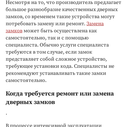
Интересное чтиво
Несмотря на то, что производитель предлагает
большое разнообразие качественных дверных
Клиника года
замков, со временем такие устройства могут
Бренд года
потребовать замену или ремонт.
Замена
Работодатель года
замков
может быть осуществлена как
самостоятельно, так и с помощью
специалиста. Обычно услуги специалиста
требуются в том случае, если замок
представляет собой сложное устройство,
требующее установки кода. Специалисты не
рекомендуют устанавливать такие замки
самостоятельно.
Когда требуется ремонт или замена
дверных замков
.
В процессе интенсивной эксплуатации