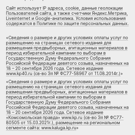
Сайт использует IP адреса, cookie, данные геолокации
Пользователей сайта, а также счетчики Яндекс.Метрика,
Liveinternet и Google-анатилика. Условия использования
содержатся в Политике по защите персональных данных.
«
Сведения о размере и других условиях оплаты услуг по
размещению на страницах сетевого издания для
размещения предвыборных, агитационных материалов в
период избирательной кампании по выборам в
Государственную Думу Федерального Собрания
Российской Федерации девятого созыва, назначенных на
18 – 20 сентября 2026 года. Сетевое издание
www.kp40.ru (св-во Эл № ФС77-58967 от 11.08.2014г.)
»
«
Сведения о размере и других условиях оплаты услуг по
размещению на страницах сетевого издания для
размещения предвыборных, агитационных материалов в
период избирательной кампании по выборам в
Государственную Думу Федерального Собрания
Российской Федерации девятого созыва, назначенных на
18 – 20 сентября 2026 года. Сетевое издание
«Комсомольская правда» www.kp.ru (св-во Эл № ФС77-
80505 от 15.03.2021г.), размещение на региональном
сегменте сайта: www.kaluga.kp.ru
»