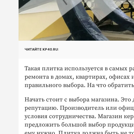
ЧИТАЙТЕ KP40.RU:
Такая плитка используется в самых р
ремонта в домах, квартирах, офисах 
правильного выбора. На что обратит
Начать стоит с выбора магазина. Это
репутацию. Производитель или офи
условия сотрудничества. Магазин к
предложить большой выбор продукции
ему нужно. Плитка должна быть не то