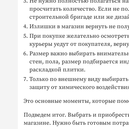
Не нужно полностью полагаться на 
просчитать количество. Если не по
строительной бригаде или же диза
Излишки в магазин вернуть не пол
При покупке желательно осмотреть
курьеры уедут от покупателя, верну
Размер важно выбирать внимательно
стен, пола, размер подбирается ин
раскладкой плитки.
Только по внешнему виду выбирать 
защиту от химического воздействия
Это основные моменты, которые помо
Подведем итог. Выбрать и приобрес
магазине. Нужно быть готовым потрат