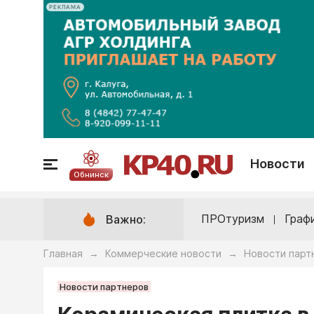
РЕКЛАМА
Новости
Обнинск
ПРОтуризм
Граф
Важно:
Главная
Коммерческие новости
Новости парт
→
→
Новости партнеров