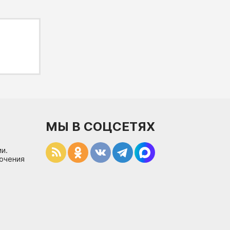
МЫ В СОЦСЕТЯХ
и.
лючения