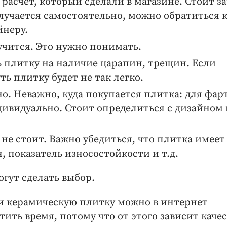
расчет, который сделали в магазине. Стоит з
лучается самостоятельно, можно обратиться 
йнеру.
учится. Это нужно понимать.
 плитку на наличие царапин, трещин. Если
ть плитку будет не так легко.
. Неважно, куда покупается плитка: для фарт
дивидуально. Стоит определиться с дизайном 
не стоит. Важно убедиться, что плитка имеет
, показатель износостойкости и т.д.
гут сделать выбор.
ти керамическую плитку можно в интернет
ить время, потому что от этого зависит качес