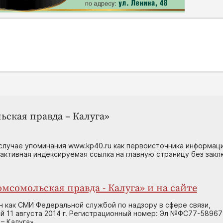
ьская правда – Калуга»
случае упоминания www.kp40.ru как первоисточника информаци
 активная индексируемая ссылка на главную страницу без зак
мсомольская правда - Калуга» и на сайте
н как СМИ Федеральной службой по надзору в сфере связи,
 11 августа 2014 г. Регистрационный номер: Эл №ФС77-58967
– Калуга»