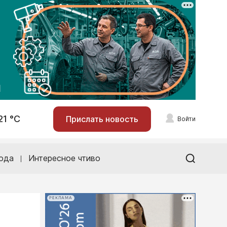
21 °С
Прислать новость
Войти
ода
Интересное чтиво
РЕКЛАМА