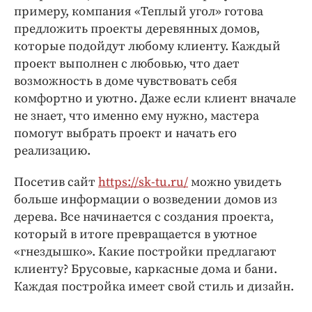
Интересное чтиво
примеру, компания «Теплый угол» готова
Клиника года
предложить проекты деревянных домов,
Бренд года
которые подойдут любому клиенту. Каждый
проект выполнен с любовью, что дает
Работодатель года
возможность в доме чувствовать себя
комфортно и уютно. Даже если клиент вначале
не знает, что именно ему нужно, мастера
помогут выбрать проект и начать его
реализацию.
Посетив сайт
https://sk-tu.ru/
можно увидеть
больше информации о возведении домов из
дерева. Все начинается с создания проекта,
который в итоге превращается в уютное
«гнездышко». Какие постройки предлагают
клиенту? Брусовые, каркасные дома и бани.
Каждая постройка имеет свой стиль и дизайн.