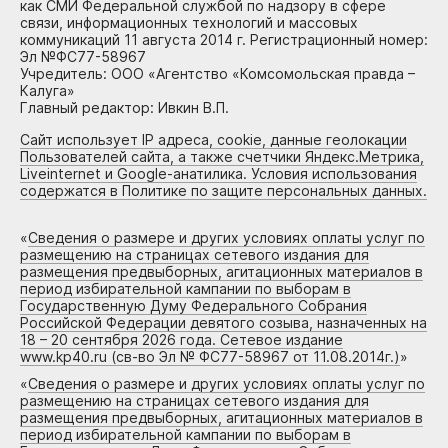
как СМИ Федеральной службой по надзору в сфере
связи, информационных технологий и массовых
коммуникаций 11 августа 2014 г. Регистрационный номер:
Эл №ФС77-58967
Учредитель: ООО «Агентство «Комсомольская правда –
Калуга»
Главный редактор: Ивкин В.П.
Сайт использует IP адреса, cookie, данные геолокации
Пользователей сайта, а также счетчики Яндекс.Метрика,
Liveinternet и Google-анатилика. Условия использования
содержатся в Политике по защите персональных данных.
«
Сведения о размере и других условиях оплаты услуг по
размещению на страницах сетевого издания для
размещения предвыборных, агитационных материалов в
период избирательной кампании по выборам в
Государственную Думу Федерального Собрания
Российской Федерации девятого созыва, назначенных на
18 – 20 сентября 2026 года. Сетевое издание
www.kp40.ru (св-во Эл № ФС77-58967 от 11.08.2014г.)
»
«
Сведения о размере и других условиях оплаты услуг по
размещению на страницах сетевого издания для
размещения предвыборных, агитационных материалов в
период избирательной кампании по выборам в