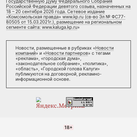
Государственную Думу Федерального Собрания
Российской Федерации девятого созыва, назначенных на
18 – 20 сентября 2026 года. Сетевое издание
«Комсомольская правда» www.kp.ru (св-во Эл № ФС77-
80505 от 15.03.2021г.), размещение на региональном
сегменте сайта: www.kaluga.kp.ru
»
Новости, размещенные в рубриках «
Новости
компаний
» и «
Новости партнеров
» с тегами
«реклама», «городская дума»,
«законодательное собрание», «политика»,
«область», «Городской голова Калуги»
публикуются на договорной, рекламно-
информационной основе.
18+